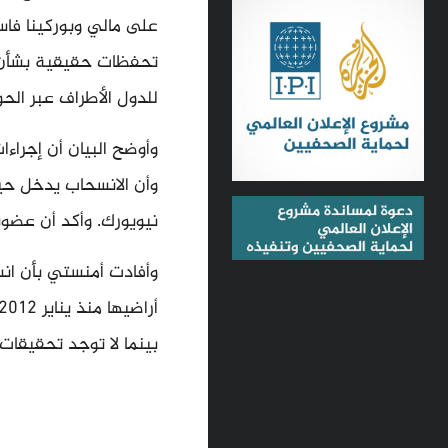
على مالي وبوركينا فاس
تحفظات حقيقية بشأن ا
للدول الأطراف عبر الحوا
وأن الانسحاب يدخل حي
نيويورك. وأكد أن عضوية نظ
وأفادت أمنستي بأن انس
بينما لا توجد تحقيقات