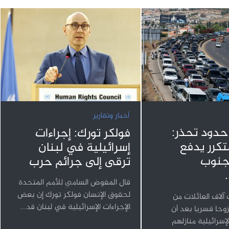
أخبار وتقارير
 حدود تحذر:
فولكر تورك: إجراءات
متكرر يدفع
إسرائيلية في لبنان
لجنوب
ترقى إلى جرائم حرب
قال المفوض السامي للأمم المتحدة
لحقوق الإنسان فولكر تورك إن بعض
لاف العائلات من
الإجراءات الإسرائيلية في لبنان قد...
وحا قسريا بعد أن
إسرائيلية منازلهم