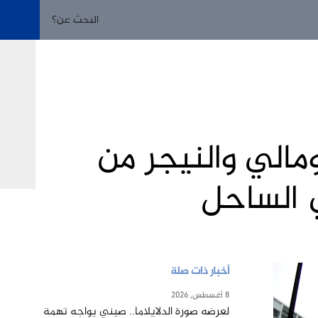
الي والنيجر من
ي الساحل
أخبار ذات صلة
8 أغسطس, 2026
لعرضه صورة الدلايلاما.. صيني يواجه تهمة