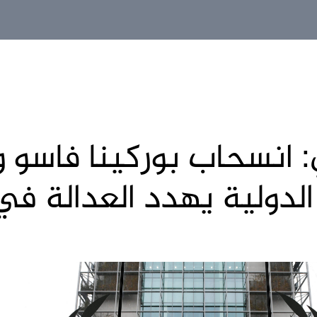
انسحاب بوركينا فاسو وم
 الدولية يهدد العدالة ف