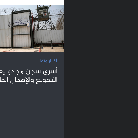
أخبار وتقارير
أسرى سجن مجدو يعا
التجويع والإهمال ال