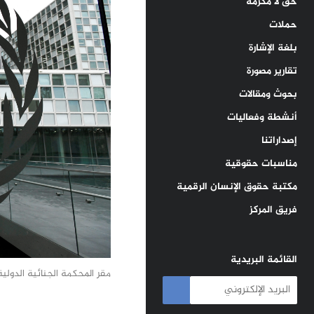
حق لا مكرمة
حملات
بلغة الإشارة
تقارير مصورة
بحوث ومقالات
أنشطة وفعاليات
إصداراتنا
مناسبات حقوقية
مكتبة حقوق الإنسان الرقمية
فريق المركز
القائمة البريدية
مقر المحكمة الجنائية الدولية