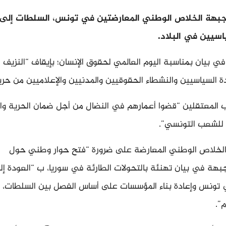
بهة الخلاص الوطني المعارضتين في تونس، السلطات إلى 
اسيين في البلاد.
 بيان بمناسبة اليوم العالمي لحقوق الإنسان؛ بإيقاف “النزيف 
ة السياسيين والنشطاء الحقوقيين والمدنيين والإعلاميين من حري
 المعتقلين “قضوا أعمارهم في النضال من أجل ضمان الحرية وال
 للشعب التونسي”.
لخلاص الوطني المعارضة على ضرورة “فتح حوار وطني حول
جبهة في بيان تهنئة بالتحولات الطارئة في سوريا، ب “العودة إل
 تونس وإعادة بناء المؤسسات على أساس الفصل بين السلطات، و
”.