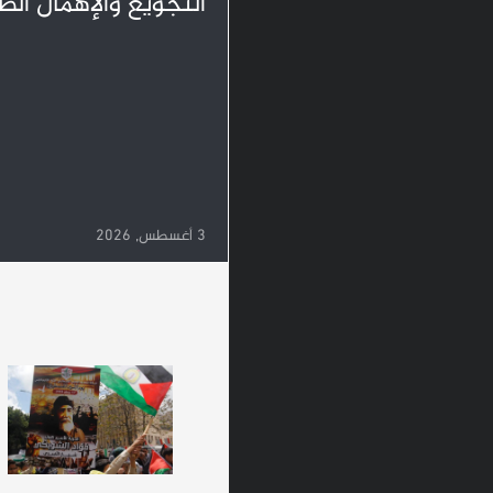
التجويع والإهمال ال
3 أغسطس, 2026