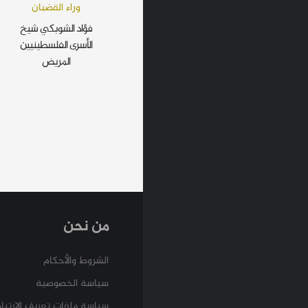
وراء القضبان
فؤاد الشوبكي شيخ
الأسرى الفلسطينيين
المريض
من نحن
الشروط والأحكام
سياسة الخصوصية
سياسة ملفات تعريف الارتبا