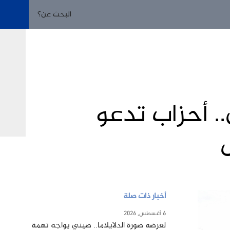
. أحزاب تدعو
أخبار ذات صلة
6 أغسطس, 2026
لعرضه صورة الدلايلاما.. صيني يواجه تهمة