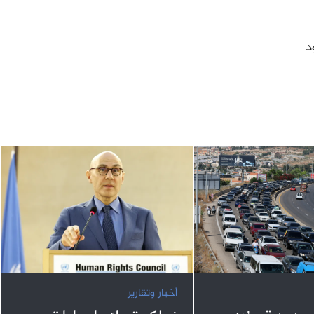
د
أخبار وتقارير