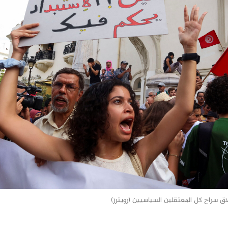
ق سراح كل المعتقلين السياسيين (رويترز)