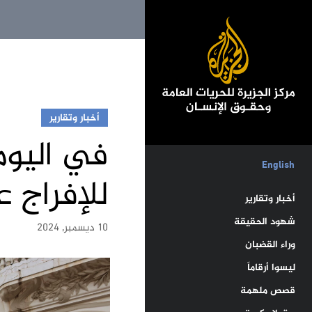
أخبار وتقارير
في اليوم
English
للإفراج 
أخبار وتقارير
شهود الحقيقة
10 ديسمبر, 2024
وراء القضبان
ليسوا أرقاماً
قصص ملهمة