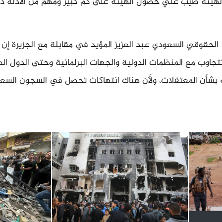
لهيئة طيب علي حصول الهيئة على كم كبير ومهم من الأدلة ذ
لحقوقي السعودي عبد العزيز المؤيد في مقابلة مع الجزيرة إن
تجاوب مع المنظمات الدولية والجهات البرلمانية وحتى الدول ال
يه بشأن المعتقلات، ولأن هناك انتهاكات تحصل في السجون السع