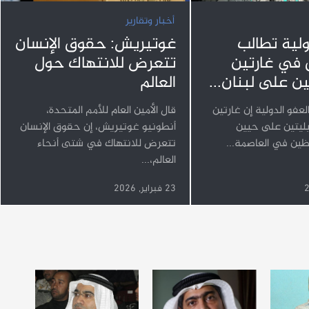
أخبار وتقارير
ولية تطالب
غوتيريش: حقوق الإنسان
 في غارتين
تتعرض للانتهاك حول
ين على لبنان...
العالم
عفو الدولية إن غارتين
قال الأمين العام للأمم المتحدة،
يليتين على حيين
⁠أنطونيو ⁠غوتيريش، إن حقوق الإنسان
ين في العاصمة...
تتعرض للانتهاك في شتى ⁠أنحاء
العالم،...
23 فبراير, 2026