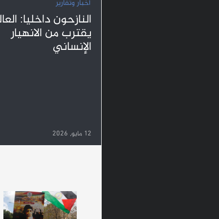
أخبار وتقارير
النازحون داخليا: العال
يقترب من الانهيار
الإنساني
12 مايو, 2026