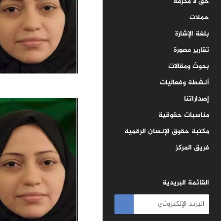
حق لا مكرمة
حملات
بلغة الإشارة
تقارير مصورة
بحوث ومقالات
أنشطة وفعاليات
إصداراتنا
مناسبات حقوقية
مكتبة حقوق الإنسان الرقمية
فريق المركز
القائمة البريدية