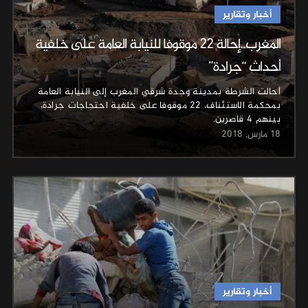
أخبار وتقارير
المغرب..إحالة 22 موقوفا للنيابة العامة على خلفية
أحداث “جرادة”
أحالت الشرطة بمدينة وجدة شرقي المغرب إلى النيابة العامة
بمحكمة الاستئناف، 22 موقوفا على خلفية احتجاجات جرادة،
بينهم 4 قاصرين.
18 مارس, 2018
أخبار وتقارير