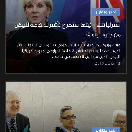
أخبار وتقارير
أستراليا تنفي نيتها استخراج تأشيرات خاصة للبيض
من جنوب إفريقيا
قالت وزيرة الخارجية الأسترالية، جولي بيشوب إن استراليا ليس
لديها خطط استخراج تأشيرة خاصة لمزارعي جنوب أفريقيا
البيض الذين فروا من العنفف في بلادهم
18 مارس, 2018
أخبار وتقارير