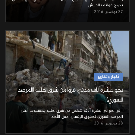
بدمج قواته بالجيش.
27 نوفمبر, 2016
أخبار وتقارير
نحو عشرة آلاف مدني فروا من شرق حلب (المرصد
السوري)
فر حوالي عشرة آلاف شخص من شرق حلب بحسب ما أعلن
المرصد السوري لحقوق الإنسان أمس الأحد.
28 نوفمبر, 2016