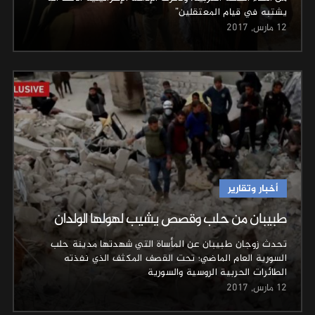
يشتبه في قيام المعتقلين”
12 مارس, 2017
أخبار وتقارير
طبيبان من حلب وقصص يشيب لهولها الولدان
تحدث زوجان طبيبان عن المأساة التي شهدتها مدينة حلب
السورية العام الماضي؛ تحت القصف المكثف الذي نفذته
الطائرات الحربية الروسية والسورية
12 مارس, 2017