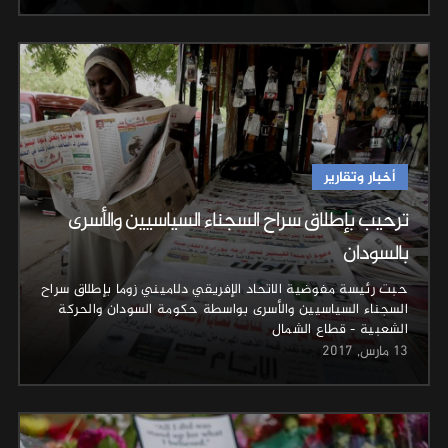
أخبار وتقارير
ترحيب بإطلاق سراح السجناء السياسيين والأسرى
بالسودان
حبت رئيسة مفوضية الاتحاد الإفريقي دلاميني زوما بإطلاق سراح
السجناء السياسيين والأسرى بواسطة حكومة السودان والحركة
الشعبية - قطاع الشمال
13 مارس, 2017