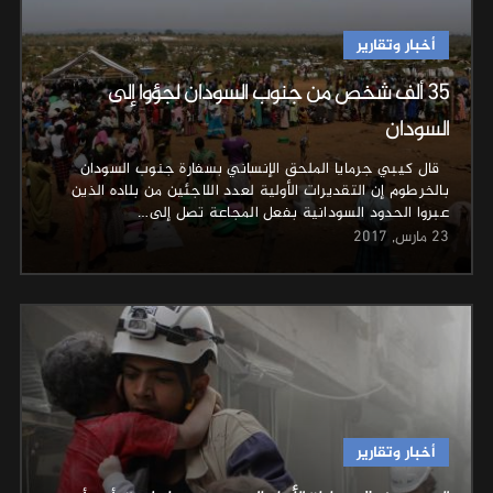
أخبار وتقارير
35 ألف شخص من جنوب السودان لجؤوا إلى
السودان
قال كيبي جرمايا الملحق الإنساني بسفارة جنوب السودان
بالخرطوم إن التقديرات الأولية لعدد اللاجئين من بلاده الذين
عبروا الحدود السودانية بفعل المجاعة تصل إلى…
23 مارس, 2017
أخبار وتقارير