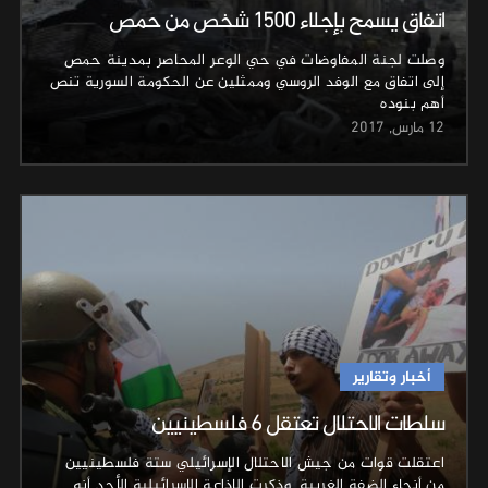
اتفاق يسمح بإجلاء 1500 شخص من حمص
وصلت لجنة المفاوضات في حي الوعر المحاصر بمدينة حمص
إلى اتفاق مع الوفد الروسي وممثلين عن الحكومة السورية تنص
أهم بنوده
12 مارس, 2017
أخبار وتقارير
سلطات الاحتلال تعتقل 6 فلسطينيين
اعتقلت قوات من جيش الاحتلال الإسرائيلي ستة فلسطينيين
من أنحاء الضفة الغربية. وذكرت الإذاعة الإسرائيلية الأحد أنه