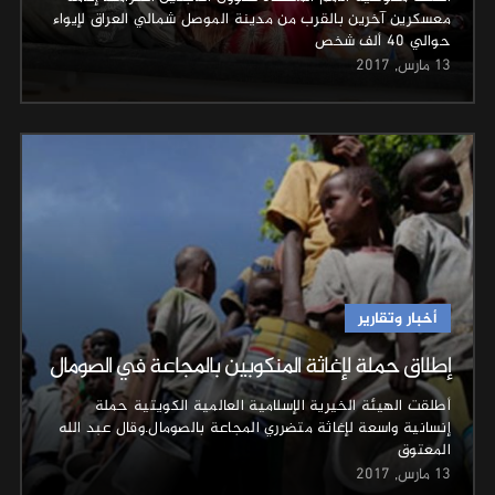
معسكرين آخرين بالقرب من مدينة الموصل شمالي العراق لإيواء
حوالي 40 ألف شخص
13 مارس, 2017
أخبار وتقارير
إطلاق حملة لإغاثة المنكوبين بالمجاعة في الصومال
أطلقت الهيئة الخيرية الإسلامية العالمية الكويتية حملة
إنسانية واسعة لإغاثة متضرري المجاعة بالصومال.وقال عبد الله
المعتوق
13 مارس, 2017