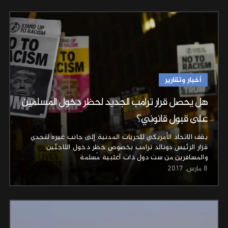
أخبار وتقارير
هل يحصل قرار ترامب الجديد لحظر دخول المسلمين
على قبول قانوني؟
يقف الاتحاد الأمريكي للحريات المدنية إلى جانب غيره لتحدي
قرار الرئيس دونالد ترامب بخصوص حظر دخول اللاجئين
والمسافرين من ست دول ذات أغلبية مُسلمة
8 مارس, 2017