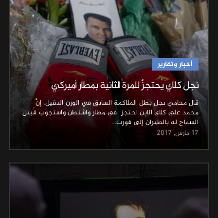
أخبار وتقارير
نجل كلاي يُحتجزٌ للمرة الثانية بمطار أميركي
قال محامي نجل بطل الملاكمة السابق في الوزن الثقيل، إنَّ
محمد علي كلاي الابن احتجز في مطار واشنطن واستجوب قُبيل
السماح له بالطيران إلى فورت…
17 مارس, 2017