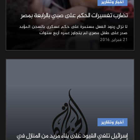
أخبار وتقارير
تضارب تفسيرات الحكم على صبي بالرابعة بمصر
لا تزال ردود الفعل مستمرة على حكم عسكري بالسجن المؤبد
صدر على طفل مصري لم يتجاوز عمره أربع سنوات
21 فبراير, 2016
أخبار وتقارير
إسرائيل تلغي القيود على بناء مزيد من المنازل في