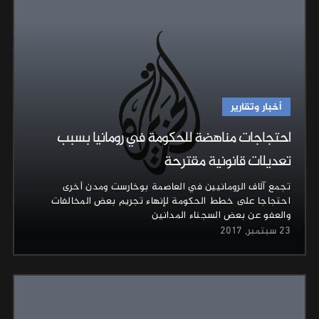
أخبار وتقارير
احتجاجات مناهضة للحكومة في رومانيا بسبب
تعديلات قانونية مقترحة
تجمع آلاف الرومانيين في العاصمة بوخارست ومدن أخرى
احتجاجا على خطط الحكومة لإنهاء تجريم بعض المخالفات
والعفو عن بعض السجناء المدانين
23 سبتمبر, 2017