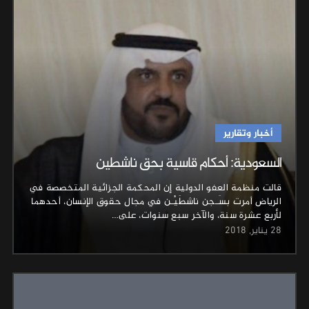
أخبار وتقارير
السعودية: أحكام قاسية بحق ناشطين
قالت منظمة العفو الدولية إن المحكمة الجزائية المتخصصة في
الرياض أمرت بسَـجن ناشطَيْـن في مجال حقوق الإنسان، أحدهما
لأربع عشرة سنة، والآخر سبع سنوات، على…
28 يناير, 2018