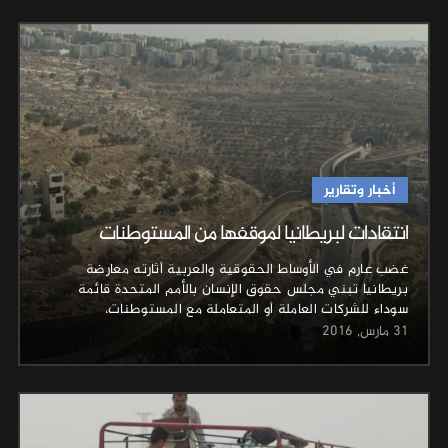
أخبار وتقارير
انتقادات لبريطانيا لموقفها من المستوطنات
غضب عارم في الأوساط الحقوقية والعربية أثارته معارضة
بريطانيا تبني مجلس حقوق الإنسان بالأمم المتحدة قائمة
سوداء للشركات العاملة أو المتعاملة مع المستوطنات،
31 مارس, 2016