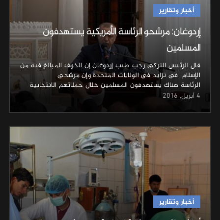
أخبار وتقارير
إردوغان: مرشحو الرئاسة الأمريكية يستهدفون
المسلمين
قال الرئيس التركي رجب طيب إردوغان إن الخوف المبالغ فيه من
الإسلام في تزايد في الولايات المتحدة وإن مرشحي
الرئاسة هناك يستهدفون المسلمين خلال حملاتهم الانتخابية
4 أبريل, 2016
أخبار وتقارير