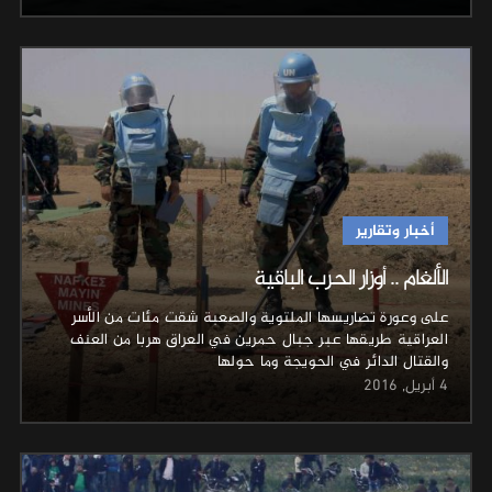
أخبار وتقارير
الألغام .. أوزار الحرب الباقية
على وعورة تضاريسها الملتوية والصعبة شقت مئات من الأسر
العراقية طريقها عبر جبال حمرين في العراق هربا من العنف
والقتال الدائر في الحويجة وما حولها
4 أبريل, 2016