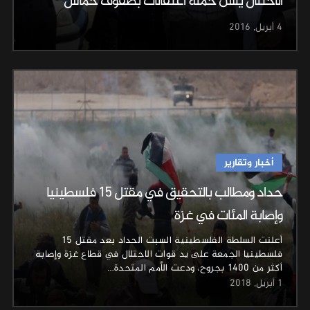
الاحتلال يشن حملة اعتقالات بصفوف حماس
4 أبريل, 2016
أخبار وتقارير
حداد ومطالب بالتحقيق في مقتل 15 فلسطينيا
وإصابة المئات في غزة
أعلنت السلطة الفلسطينية السبت الحداد بعد مقتل 15
فلسطينيا الجمعة على يد قوات الاحتلال في قطاع غزة وإصابة
أكثر من 1400 بجروح، ودعت الأمم المتحدة…
1 أبريل, 2018