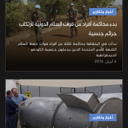
أخبار وتقارير
بدء محاكمة أفراد من قوات السلام الدولية لارتكاب
جرائم جنسية
بدأت في كينشاسا محاكمة ثلاثة من أفراد قوات حفظ السلام
التابعة للأمم المتحدة الذين يحملون جنسية الكونغو
الديمقراطية
6 أبريل, 2016
أخبار وتقارير