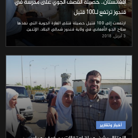
أفغانستان.. حصيلة القصف الجوي على مدرسة في
قندوز ترتفع لـ100 قتيل
ارتفعت إلى 100 قتيل حصيلة قتلى الغارة الجوية التي نفذها
سلاح الجو الأفغاني في ولاية قندوز شمالي البلاد، الإثنين.
3 أبريل, 2018
أخبار وتقارير