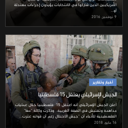
الأمريكيين الذين شاركوا في الانتخابات يؤيدون إجراءات معتدلة
أو…
9 نوفمبر, 2016
أخبار وتقارير
الجيش الإسرائيلي يعتقل 15 فلسطينيا
أعلن الجيش الإسرائيلي أنه اعتقل 15 فلسطينيا خلال عمليات
مداهمة وتفتيش في الضفة الغربية. وذكرت وكالة "معا"
الفلسطينية للأنباء أن "جيش الاحتلال زعم أن قواته عثرت…
16 مايو, 2018