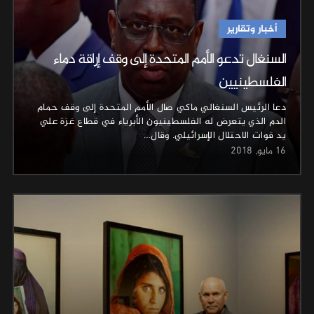
أخبار وتقارير
السنغال تدعو الأمم المتحدة إلى وقف إراقة دماء
الفلسطينيين
دعا الرئيس السنغالي ماكي صال الأمم المتحدة إلى وقف حمام
الدم الذي يتعرض له الفلسطينيون الأبرياء في قطاع غزة علي
يد قوات الاحتلال الإسرائيلي. وقال…
16 مايو, 2018