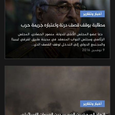
أخبار وتقارير
مطالبة بوقف قصف درنة واعتباره جريمة حرب
دعا عضو المجلس الأعلى للدولة، منصور الحصادي، المجلس
الرئاسي ومجلس النواب المنعقد في مدينة طبرق (شرقي ليبيا)
والمجتمع الدولي إلى التدخل لوقف القصف الذي…
9 نوفمبر, 2016
أخبار وتقارير