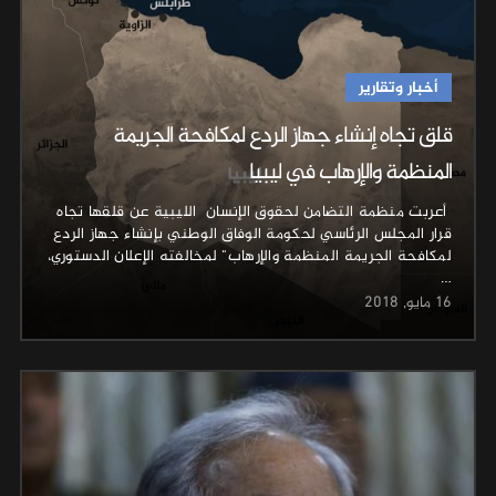
أخبار وتقارير
قلق تجاه إنشاء جهاز الردع لمكافحة الجريمة
المنظمة والإرهاب في ليبيا
أعربت منظمة التضامن لحقوق الإنسان الليبية عن قلقها تجاه
قرار المجلس الرئاسي لحكومة الوفاق الوطني بإنشاء جهاز الردع
لمكافحة الجريمة المنظمة والإرهاب" لمخالفته الإعلان الدستوري،
…
16 مايو, 2018