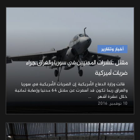
أخبار وتقارير
مقتل عشرات المدنيين في سوريا والعراق جراء
ضربات أميركية
قالت وزارة الدفاع الأمريكية إن الضربات الأمريكية في سوريا
والعراق ربما تكون قد أسفرت عن مقتل 64 مدنيا وإصابة ثمانية
خلال عشرة أشهر. …
10 نوفمبر, 2016