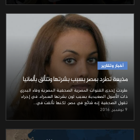
أخبار وتقارير
مذيعة تطرد بمصر بسبب بشرتها وتتألق بألمانيا
طردت إحدى القنوات المصرية الصحفية المصرية وفاء البدري
ذات الأصول الصعيدية بسبب لون بشرتها السمراء، في إجراء
تقول الصحفية إنه شائع في مصر، لكنها تألقت في…
9 نوفمبر, 2016