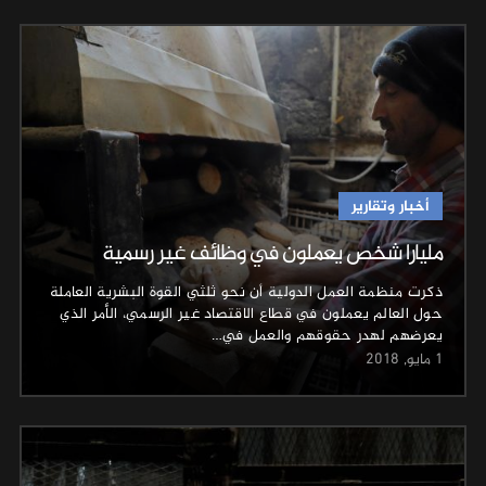
أخبار وتقارير
مليارا شخص يعملون في وظائف غير رسمية
ذكرت منظمة العمل الدولية أن نحو ثلثي القوة البشرية العاملة
حول العالم يعملون في قطاع الاقتصاد غير الرسمي، الأمر الذي
يعرضهم لهدر حقوقهم والعمل في…
1 مايو, 2018