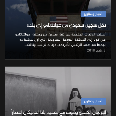
أخبار وتقارير
نقل سجين سعودي من غوانتانامو إلى بلده
أعلنت الولايات المتحدة عن نقل سجين من معتقل جوانتانامو
في كوبا إلى المملكة العربية السعودية، في أول عملية من
نوعها في عهد الرئيس الأمريكي دونالد ترامب، وقالت…
3 مايو, 2018
أخبار وتقارير
البرلمان الكندي يصوت مع تقديم بابا الفاتيكان اعتذاراً