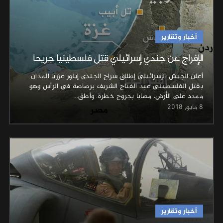
أخبار وتقارير
الإفراج عن جندي إسرائيلي قتل فلسطينيا جريحا
أعلن الجيش الإسرائيلي إطلاق سراح الجندي إيلور عزريا المدان
بقتل الفلسطيني عبد الفتاح الشريف برصاصة في الرأس وهو
ممدد على الأرض، مصابا بجروح خطرة. وأطق…
8 مايو, 2018
أخبار وتقارير