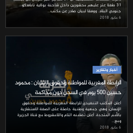
31 طفلا عثر عليهم محشورين داخل شاحنة بولاية تاباسكو
جنوبي البلاد. ووفقا لبيان صادر عن مكتب…
6 مايو, 2018
أخبار وتقارير
الرابطة المغربية للمواطنة وحقوق الإنسان : محمود
حسين 500 يوم في السجن دون محاكمة
أعلن المكتب التنفيذي للرابطة المغربية للمواطنة وحقوق
الإنسان، وهي جمعية وطنية حاصلة على الصفة الاستشارية
بالأمم المتحدة، أعلن تضامنه التام واللامشروط مع قناة الجزيرة
ومع…
6 مايو, 2018