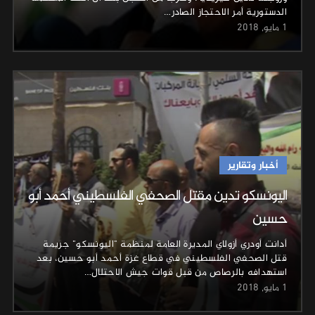
الدستورية أمر الاحتجاز الصادر…
1 مايو, 2018
أخبار وتقارير
اليونسكو تدين مقتل الصحفي الفلسطيني أحمد أبو
حسين
أدانت أودري أزولاي المديرة العامة لمنظمة "اليونسكو" جريمة
قتل الصحفي الفلسطيني في قطاع غزة أحمد أبو حسين، بعد
استهدافه بالرصاص من قبل قوات جيش الاحتلال…
1 مايو, 2018