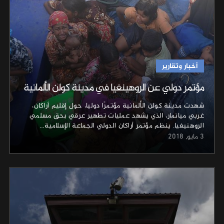
أخبار وتقارير
مؤتمر دولي عن الروهينغيا في مدينة كولن الألمانية
شهدت مدينة كولن الألمانية مؤتمرًا دوليا، حول إقليم أراكان،
غربي ميانمار، الذي يشهد عمليات تطهير عرقي بحق مسلمي
الروهنيغيا. ينظم مؤتمر أراكان الدولي الجماعة الإسلامية…
3 مايو, 2018