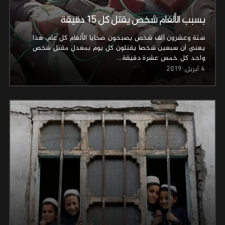
بسبب الألغام شخص يقتل كل 15 دقيقة
ستة وعشرون ألف شخص يصبحون ضحايا الألغام كل عام، هذا
يعني أن سبعين شخصا يقتلون كل يوم بمعدل مقتل شخص
واحد كل خمس عشرة دقيقة…
4 أبريل, 2019