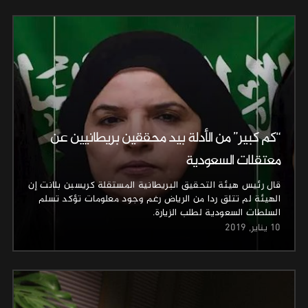
“كم كبير” من الأدلة بيد محققين بريطانيين عن
معتقلات السعودية
قال رئيس هيئة التحقيق البريطانية المستقلة كريسبن بلانت إن
الهيئة لم تتلق ردا من الرياض رغم وجود معلومات تؤكد تسلم
السلطات السعودية لطلب الزيارة.
10 يناير, 2019