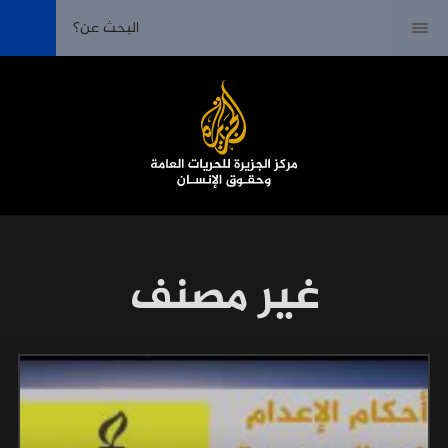
غير مصنف