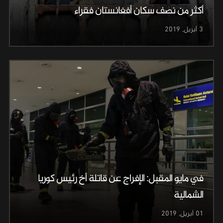
أكثر من نصف سكان أفغانستان فقراء
3 أبريل, 2019
في مايو المقبل: الإفراج عن قاتلة أخ رئيس كوريا
الشمالية
01 أبريل, 2019