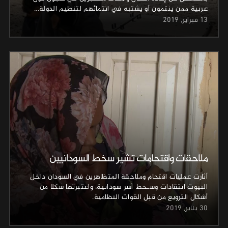
عربية ممن ينتمون أو يشتبه في انتمائهم لتنظيم الدولة…
13 فبراير, 2019
ملاحقات واقتحامات تشير سخط السودانيين
أثارت عمليات اقتحام وملاحقة المتظاهرين في السودان داخل
البيوت انتقادات وسـخط أسر سودانية، واعتبرتها شكلا من
أشكال الترويع من قبل القوات النظامية.
30 يناير, 2019