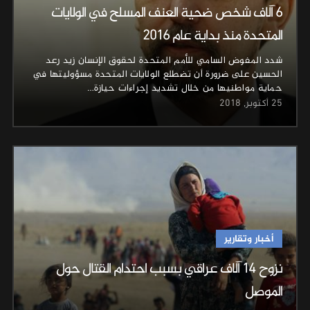
6 آلاف شخص ضحية العنف المسلح في الولايات
المتحدة منذ بداية عام 2016
شدد المفوض السامي للأمم المتحدة لحقوق الإنسان زيد رعد
الحسين على ضرورة أن تضطلع الولايات المتحدة مسؤوليتها في
حماية مواطنيها من خلال تشديد إجراءات حيازة…
25 أكتوبر, 2018
أخبار وتقارير
نزوح 14 آلاف عراقي بسبب احتدام القتال حول
الموصل