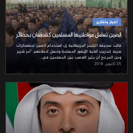
أخبار وتقارير
الصين تعامل مواطنيها المسلمين كقطعان بحظائر
قالت صحيفة التايمز البريطانية إن استخدام الصين لمعسكرات
سرية لتدريب أقلية الإيغور المسلمة وغسل أدمغتهم "أمر شرير
ومن المرجح أن يثير الغضب بين المسلمين في…
25 أكتوبر, 2018