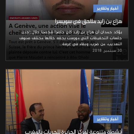
أخبار وتقارير
هزاع بن زايد ملاحق في سويسرا
يؤكد حمدان أن هزاع بن زايد كان حاضرا شخصيا خلال إحدى
جلسات التحقيقات التي مورست بحقه خلالها مختلف صنوف
التعذيب، من ضرب، وبقاء في غرفة…
30 سبتمبر, 2018
أخبار وتقارير
أنشطة متنوعة لمركز الجزيرة للحريات بالمغرب