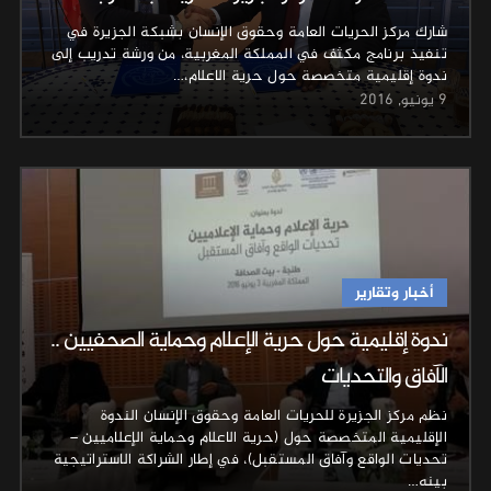
شارك مركز الحريات العامة وحقوق الإنسان بشبكة الجزيرة في
تنفيذ برنامج مكثف في المملكة المغربية، من ورشة تدريب إلى
ندوة إقليمية متخصصة حول حرية الاعلام،…
9 يونيو, 2016
أخبار وتقارير
ندوة إقليمية حول حرية الإعلام وحماية الصحفيين ..
الآفاق والتحديات
نظم مركز الجزيرة للحريات العامة وحقوق الإنسان الندوة
الإقليمية المتخصصة حول (حرية الاعلام وحماية الإعلاميين –
تحديات الواقع وآفاق المستقبل)، في إطار الشراكة الاستراتيجية
بينه…