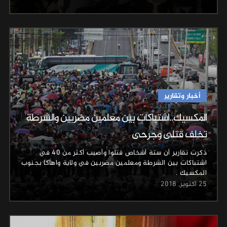
أخبار وتقارير
المكسيك..اشتباكات بين معلمين مضربين والشرطة
تخلف قتلى وجرحى
ذكرت تقارير أن ستة أشخاص قتلوا وأصيب أكثر من 40 في
اشتباكات بين الشرطة ومعلمين مضربين في ولاية واهاكا بجنوب
المكسيك .
25 أكتوبر, 2018