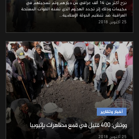
نزح أكثر من 14 ألف عراقي من ديارهم وتم تسجيلهم في
مخيمات وذلك إثر تجدد الهجوم الذي تشنه القوات المسلحة
العراقية ضد تنظيم الدولة الإسلامية…
25 أكتوبر, 2018
أخبار وتقارير
ووتش: 400 قتيل في قمع مظاهرات بإثيوبيا
25 أكتوبر, 2018