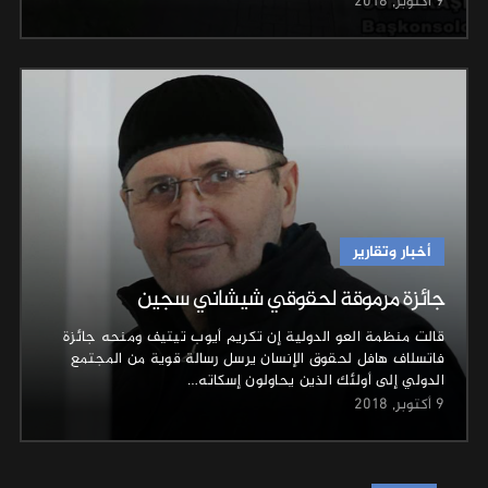
9 أكتوبر, 2018
أخبار وتقارير
جائزة مرموقة لحقوقي شيشاني سجين
قالت منظمة العو الدولية إن تكريم أيوب تيتيف ومنحه جائزة
فاتسلاف هافل لحقوق الإنسان يرسل رسالة قوية من المجتمع
الدولي إلى أولئك الذين يحاولون إسكاته…
9 أكتوبر, 2018