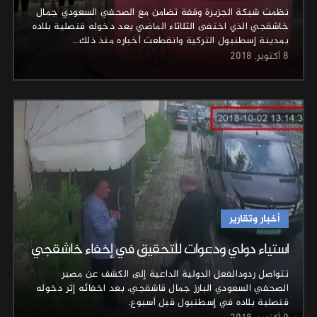
نظمت شبكة الجزيرة وقفة تضامن مع الصحفي السعودي جمال
خاشقجي الذي اختفى الثلاثاء الماضي بعد دخوله قنصلية بلاده
بمدينة إسطنبول التركية وانقطعت أخباره منذ ذلك…
8 أكتوبر, 2018
أخبار وتقارير
استياء دولي ودعوات للتحقيق في إخفاء خاشقجي
تتواصل ردودالفعل الدولية الداعية إلى الكشف عن مصير
الصحفي السعودي البارز جمال قاشقجي، بعد اخفائه إثر دخوله
قنصلية بلاده في إسطنبول قبل أسبوع.