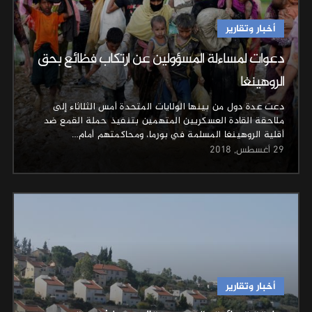
أخبار وتقارير
دعوات لمساءلة المسؤولين عن ارتكاب فظائع بحق
الروهينغا
دعت عدة دول من بينها الولايات المتحدة أمس الثلاثاء إلى
ملاحقة القادة العسكريين المتهمين بتنفيذ حملة القمع ضد
أقلية الروهينغا المسلمة في بورما، ومحاكمتهم أمام…
29 أغسطس, 2018
أخبار وتقارير