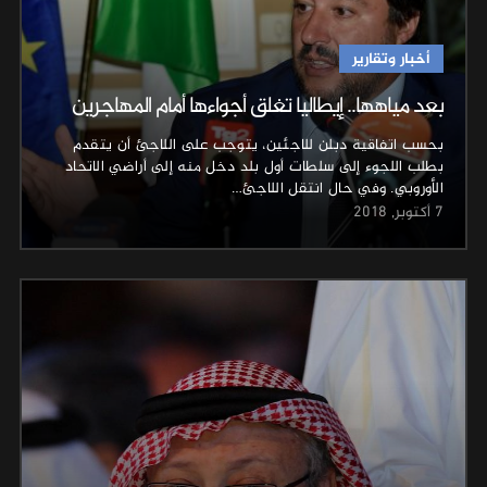
أخبار وتقارير
بعد مياهها.. إيطاليا تغلق أجواءها أمام المهاجرين
بحسب اتفاقية دبلن للاجئين، يتوجب على اللاجئ أن يتقدم
بطلب اللجوء إلى سلطات أول بلد دخل منه إلى أراضي الاتحاد
الأوروبي. وفي حال انتقل اللاجئ…
7 أكتوبر, 2018