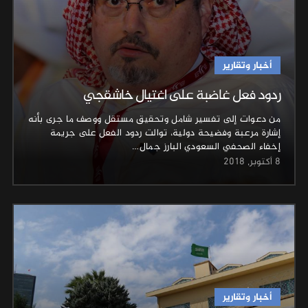
أخبار وتقارير
ردود فعل غاضبة على اغتيال خاشقجي
من دعوات إلى تفسير شامل وتحقيق مستقل ووصف ما جرى بأنه
إشارة مرعبة وفضيحة دولية، توالت ردود الفعل على جريمة
إخفاء الصحفي السعودي البارز جمال…
8 أكتوبر, 2018
أخبار وتقارير