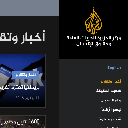
أخبار وتقا
English
أخبار وتقارير
أخبار وتقارير
بريطانيا تعتزم تغر
شهود الحقيقة
11 يوليو, 2018
وراء القضبان
أخبار وتقارير
ليسوا أرقاماً
قصص ملهمة
1600 قتيل مدني