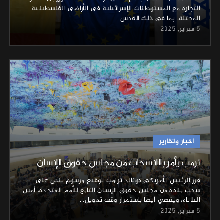
التجارة مع المستوطنات الإسرائيلية في الأراضي الفلسطينية
المحتلة، بما في ذلك القدس.
5 فبراير, 2025
أخبار وتقارير
ترمب يأمر بالانسحاب من مجلس حقوق الإنسان
قرر الرئيس الأمريكي دونالد ترامب توقيع مرسوم ينص على
سحب بلاده من مجلس حقوق الإنسان التابع للأمم المتحدة، أمس
الثلاثاء، ويقضي أيضا باستمرار وقف تمويل…
5 فبراير, 2025