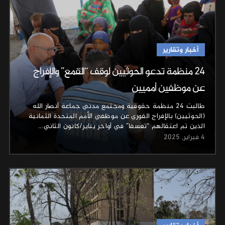
أخبار وتقارير
24 منظمة تدعو الحوثيين لوقف “القمع” والإفراج
عن موظفين أمميين
طالبت 24 منظمة حقوقية ومجتمع مدني جماعة أنصار الله
(الحوثيين) بالإفراج الفوري عن موظفي الأمم المتحدة الثمانية
الذين تم اعتقالهم “تعسفا” في أواخر يناير/كانون الثاني…
4 فبراير, 2025