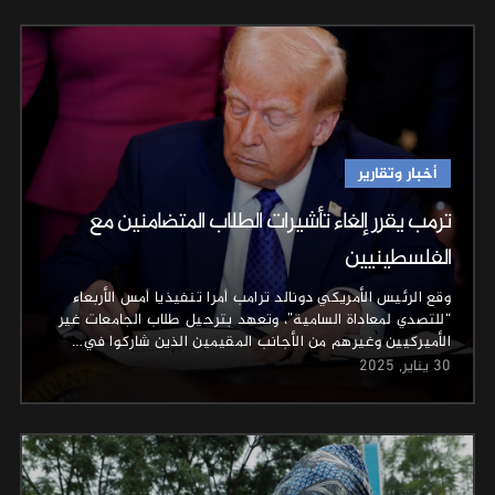
أخبار وتقارير
ترمب يقرر إلغاء تأشيرات الطلاب المتضامنين مع
الفلسطينيين
وقع الرئيس الأمريكي دونالد ترامب أمرا تنفيذيا أمس الأربعاء
“للتصدي لمعاداة السامية”، وتعهد بترحيل طلاب الجامعات غير
الأميركيين وغيرهم من الأجانب المقيمين الذين شاركوا في…
30 يناير, 2025