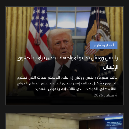
أخبار وتقارير
رايتس ووتش تدعو لمواجهة تحدي ترامب لحقوق
الإنسان
قالت هيومن رايتس ووتش إن على الديمقراطيات التي تحترم
الحقوق تشكيل تحالف إستراتيجي للحفاظ على النظام الدولي
القائم على القواعد، الذي قالت إنه يتعرض لتهديد…
4 فبراير, 2026