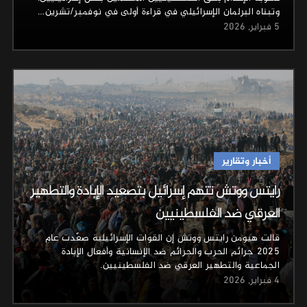
وتبناه البرلمان الإسرائيلي في قراءة أولى في نوفمبر/تشرين…
5 فبراير, 2026
أخبار وتقارير
رايتس ووتش تتهم إسرائيل بتصعيد الإبادة والتطهير
العرقي ضد الفلسطينيين
قالت هيومن رايتس ووتش إن القوات الإسرائيلية صعّدت عام
2025 جرائم الحرب والجرائم ضد الإنسانية وأفعال الإبادة
الجماعية والتطهير العرقي ضد الفلسطينيين.
4 فبراير, 2026