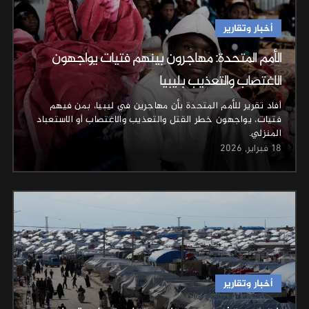
أخبار وتقارير
الأمم المتحدة: مهاجرون بينهم فتيات يواجهون
الاغتصاب والتعذيب بليبيا
أفاد تقرير للأمم المتحدة بأن مهاجرين في ليبيا، بمن فيهم
فتيات، يواجهون خطر القتل ⁠والتعذيب والاغتصاب أو الاستعباد
المنزلي.
18 فبراير, 2026
أخبار وتقارير