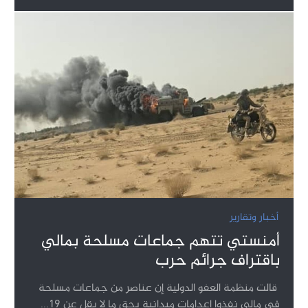
أخبار وتقارير
أمنستي تتهم جماعات مسلحة بمالي
باقتراف جرائم حرب
قالت منظمة العفو الدولية إن عناصر من جماعات مسلحة
في مالي نفذوا إعدامات ميدانية بحق ما لا يقل عن 19...