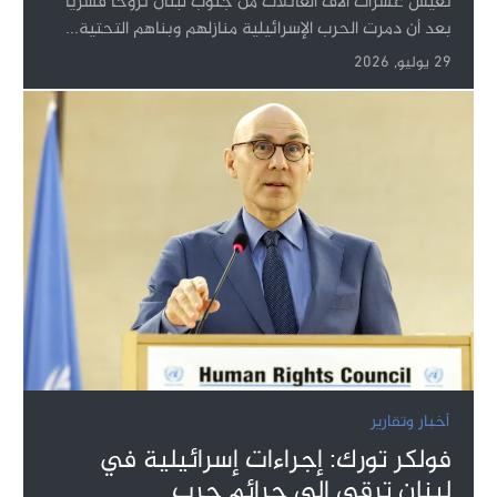
تعيش عشرات آلاف العائلات من جنوب لبنان نزوحا قسريا
بعد أن دمرت الحرب الإسرائيلية منازلهم وبناهم التحتية...
29 يوليو, 2026
أخبار وتقارير
فولكر تورك: إجراءات إسرائيلية في
لبنان ترقى إلى جرائم حرب