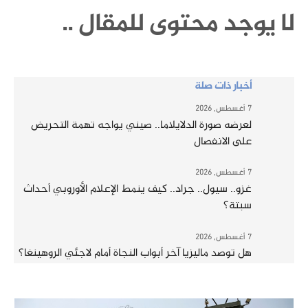
لا يوجد محتوى للمقال ..
أخبار ذات صلة
7 أغسطس, 2026
لعرضه صورة الدلايلاما.. صيني يواجه تهمة التحريض
على الانفصال
7 أغسطس, 2026
غزو.. سيول.. جراد.. كيف ينمط الإعلام الأوروبي أحداث
سبتة؟
7 أغسطس, 2026
هل توصد ماليزيا آخر أبواب النجاة أمام لاجئي الروهينغا؟