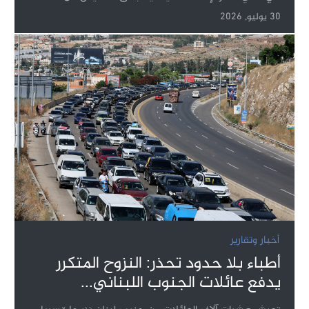
30 يوليو, 2026
أخبار وتقارير
أطباء بلا حدود تحذر: النزوح المتكرر
يدفع عائلات الجنوب اللبناني...