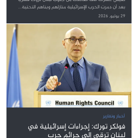
بعد أن دمرت الحرب الإسرائيلية منازلهم وبناهم التحتية...
29 يوليو, 2026
أخبار وتقارير
فولكر تورك: إجراءات إسرائيلية في
لبنان ترقى إلى جرائم حرب