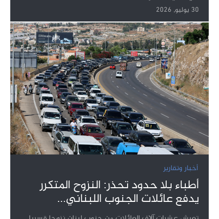
30 يوليو, 2026
أخبار وتقارير
أطباء بلا حدود تحذر: النزوح المتكرر
يدفع عائلات الجنوب اللبناني...
تعيش عشرات آلاف العائلات من جنوب لبنان نزوحا قسريا