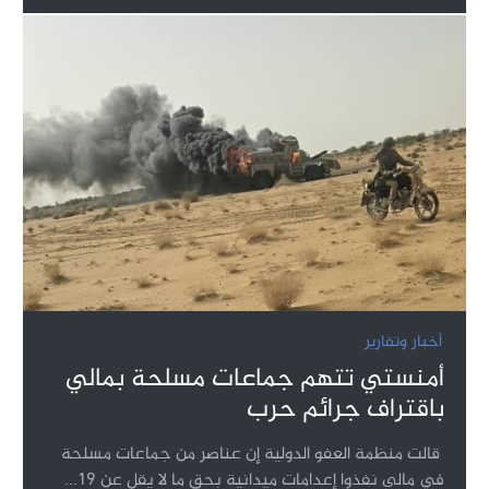
أخبار وتقارير
أمنستي تتهم جماعات مسلحة بمالي
باقتراف جرائم حرب
قالت منظمة العفو الدولية إن عناصر من جماعات مسلحة
في مالي نفذوا إعدامات ميدانية بحق ما لا يقل عن 19...