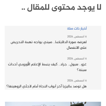
لا يوجد محتوى للمقال ..
أخبار ذات صلة
6 أغسطس, 2026
لعرضه صورة الدلايلاما.. صيني يواجه تهمة التحريض
على الانفصال
6 أغسطس, 2026
غزو.. سيول.. جراد.. كيف ينمط الإعلام الأوروبي أحداث
سبتة؟
6 أغسطس, 2026
هل توصد ماليزيا آخر أبواب النجاة أمام لاجئي الروهينغا؟