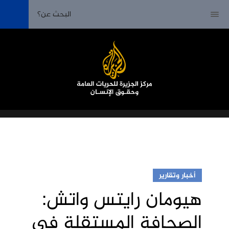
أخبار وتقارير
هيومان رايتس واتش:
الصحافة المستقلة في