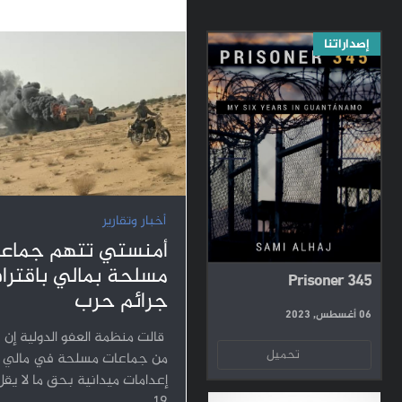
إصداراتنا
أخبار وتقارير
أمنستي تتهم جماع
مسلحة بمالي باقترا
Prisoner 345
جرائم حرب
06 أغسطس, 2023
قالت منظمة العفو الدولية إن 
تحميل
من جماعات مسلحة في مالي ن
إعدامات ميدانية بحق ما لا يق