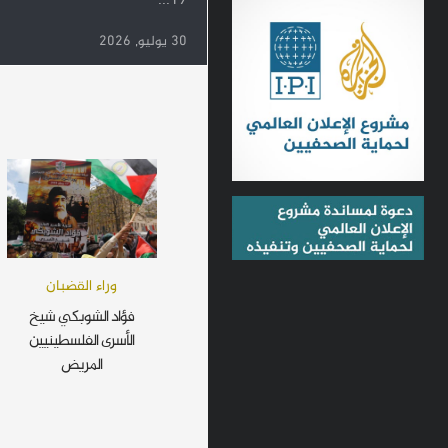
19...
30 يوليو, 2026
وراء القضبان
فؤاد الشوبكي شيخ
الأسرى الفلسطينيين
المريض