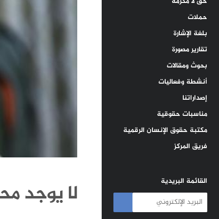
حق لا مكرمة
حملات
بلغة الإشارة
تقارير مصورة
بحوث ومقالات
أنشطة وفعاليات
إصداراتنا
مناسبات حقوقية
مكتبة حقوق الإنسان الرقمية
فريق المركز
القائمة البريدية
لا يوجد محت