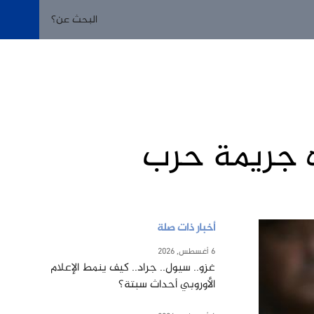
ه جريمة حرب
أخبار ذات صلة
6 أغسطس, 2026
غزو.. سيول.. جراد.. كيف ينمط الإعلام
الأوروبي أحداث سبتة؟