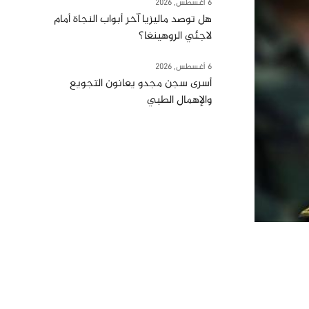
6 أغسطس, 2026
هل توصد ماليزيا آخر أبواب النجاة أمام
لاجئي الروهينغا؟
6 أغسطس, 2026
أسرى سجن مجدو يعانون التجويع
والإهمال الطبي