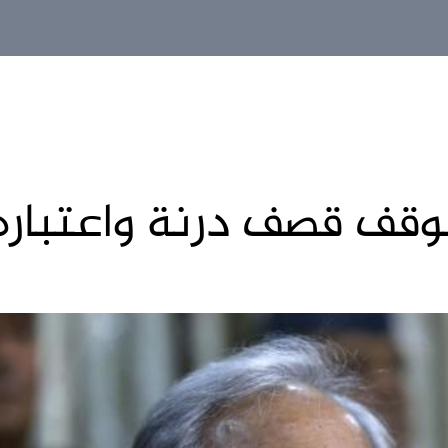
وقف قصف درنة واعتبار