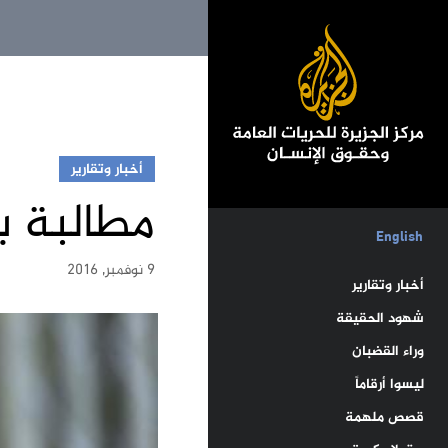
أخبار وتقارير
مطالبة ب
English
9 نوفمبر, 2016
أخبار وتقارير
شهود الحقيقة
وراء القضبان
ليسوا أرقاماً
قصص ملهمة