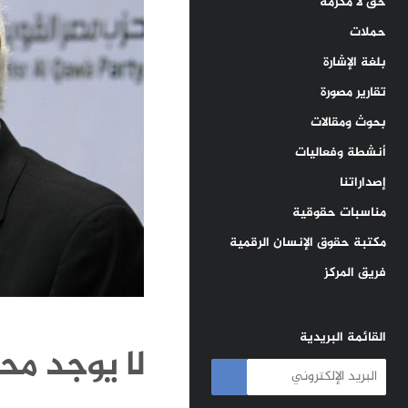
حق لا مكرمة
حملات
بلغة الإشارة
تقارير مصورة
بحوث ومقالات
أنشطة وفعاليات
إصداراتنا
مناسبات حقوقية
مكتبة حقوق الإنسان الرقمية
فريق المركز
القائمة البريدية
لا يوجد محت