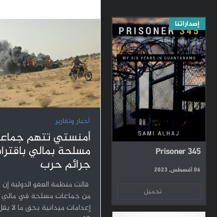
إصداراتنا
أخبار وتقارير
أمنستي تتهم جماع
مسلحة بمالي باقترا
Prisoner 345
جرائم حرب
06 أغسطس, 2023
قالت منظمة العفو الدولية إن 
تحميل
من جماعات مسلحة في مالي ن
إعدامات ميدانية بحق ما لا يق