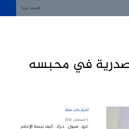
ة صدرية في محبسه
أخبار ذات صلة
6 أغسطس, 2026
غزو.. سيول.. جراد.. كيف ينمط الإعلام