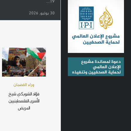
19...
30 يوليو, 2026
وراء القضبان
فؤاد الشوبكي شيخ
الأسرى الفلسطينيين
المريض