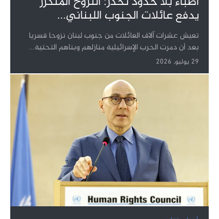
أطباء بلا حدود تحذر: النزوح المتكرر
يدفع عائلات الجنوب اللبناني...
تعيش عشرات آلاف العائلات من جنوب لبنان نزوحا قسريا
بعد أن دمرت الحرب الإسرائيلية منازلهم وبناهم التحتية...
29 يوليو, 2026