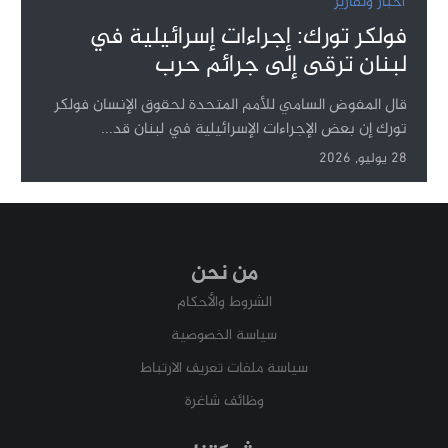
أخبار وتقارير
فولكر تورك: إجراءات إسرائيلية في
لبنان ترقى إلى جرائم حرب
قال المفوض السامي للأمم المتحدة لحقوق الإنسان فولكر
تورك إن بعض الإجراءات الإسرائيلية في لبنان قد...
28 يوليو, 2026
من نحن
الشروط والأحكام
سياسة الخصوصية
سياسة ملفات تعريف الارتباط
وظائف شاغرة