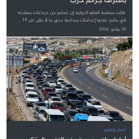
باقتراف جرائم حرب
قالت منظمة العفو الدولية إن عناصر من جماعات مسلحة
في مالي نفذوا إعدامات ميدانية بحق ما لا يقل عن 19...
30 يوليو, 2026
أخبار وتقارير