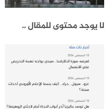
لا يوجد محتوى للمقال ..
أخبار ذات صلة
10 أغسطس, 2026
لعرضه صورة الدلايلاما.. صيني يواجه تهمة التحريض
على الانفصال
10 أغسطس, 2026
غزو.. سيول.. جراد.. كيف ينمط الإعلام الأوروبي أحداث
سبتة؟
10 أغسطس, 2026
هل توصد ماليزيا آخر أبواب النجاة أمام لاجئي الروهينغا؟