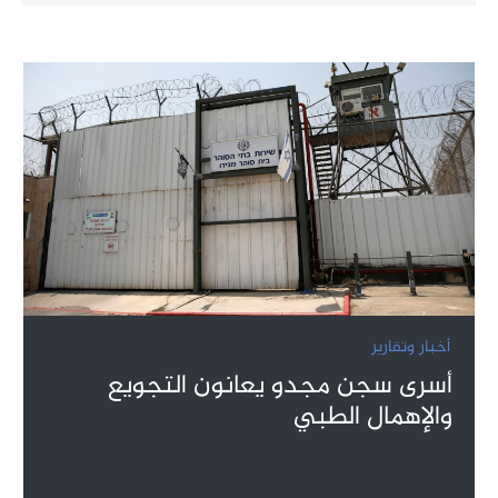
أخبار وتقارير
أسرى سجن مجدو يعانون التجويع
والإهمال الطبي