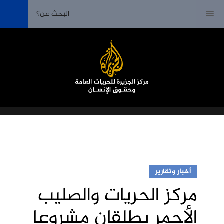
أخبار وتقارير
مركز الحريات والصليب
الأحمر يطلقان مشروعا