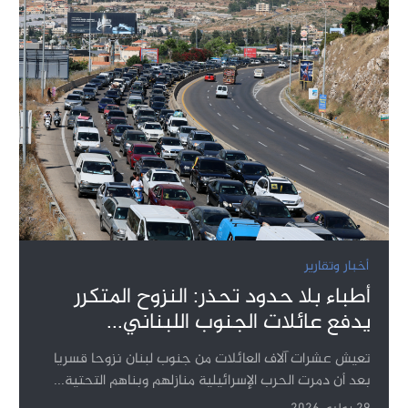
أخبار وتقارير
أطباء بلا حدود تحذر: النزوح المتكرر
يدفع عائلات الجنوب اللبناني...
تعيش عشرات آلاف العائلات من جنوب لبنان نزوحا قسريا
بعد أن دمرت الحرب الإسرائيلية منازلهم وبناهم التحتية...