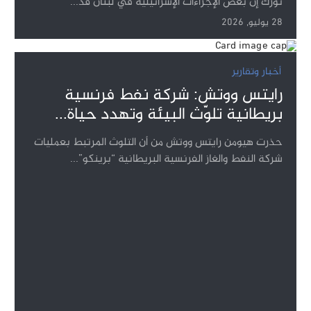
تورك إن بعض الإجراءات الإسرائيلية في لبنان قد...
28 يوليو, 2026
أخبار وتقارير
رايتس ووتش: شركة نفط فرنسية
بريطانية تلوّث البيئة وتهدد حياة...
حذرت هيومن رايتس ووتش من أن التلوث المرتبط بعمليات
شركة النفط والغاز الفرنسية البريطانية “برينكو”...