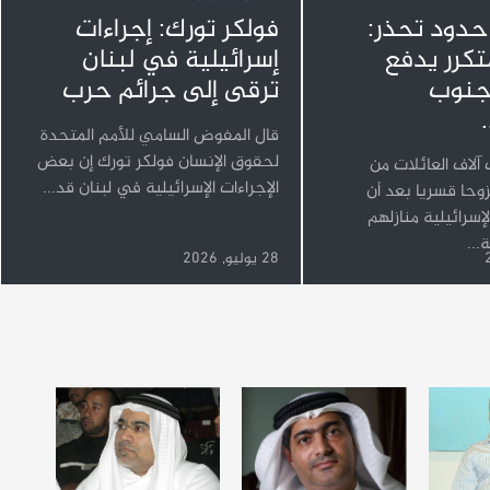
 حدود تحذر:
فولكر تورك: إجراءات
متكرر يدفع
إسرائيلية في لبنان
لجنوب
ترقى إلى جرائم حرب
قال المفوض السامي للأمم المتحدة
لحقوق الإنسان فولكر تورك إن بعض
لاف العائلات من
الإجراءات الإسرائيلية في لبنان قد...
وحا قسريا بعد أن
إسرائيلية منازلهم
...
28 يوليو, 2026