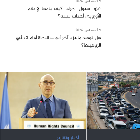
9 أغسطس, 2026
غزو.. سيول.. جراد.. كيف ينمط الإعلام
الأوروبي أحداث سبتة؟
9 أغسطس, 2026
هل توصد ماليزيا آخر أبواب النجاة أمام لاجئي
الروهينغا؟
أخبار وتقارير