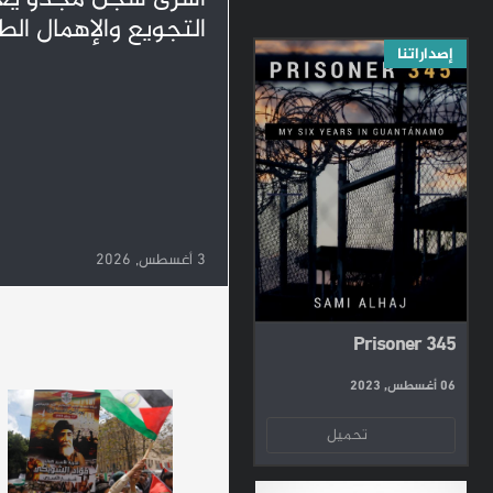
التجويع والإهمال ال
إصداراتنا
3 أغسطس, 2026
Prisoner 345
06 أغسطس, 2023
تحميل