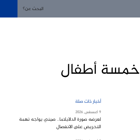
ل خمسة أطفال
أخبار ذات صلة
9 أغسطس, 2026
لعرضه صورة الدلايلاما.. صيني يواجه تهمة
التحريض على الانفصال