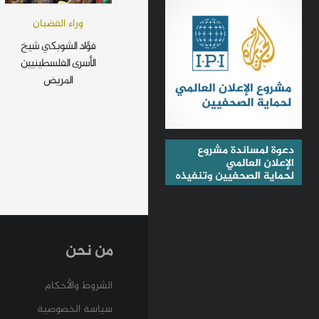
وراء القضبان
فؤاد الشوبكي شيخ
الأسرى الفلسطينيين
المريض
من نحن
الشروط والأحكام
سياسة الخصوصية