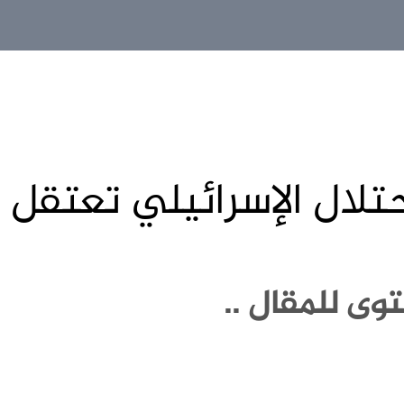
حتلال الإسرائيلي تعتق
وى للمقال ..