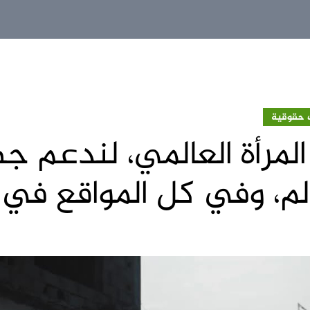
 حقوقية
لمرأة العالمي، لندعم ج
الم، وفي كل المواقع في 