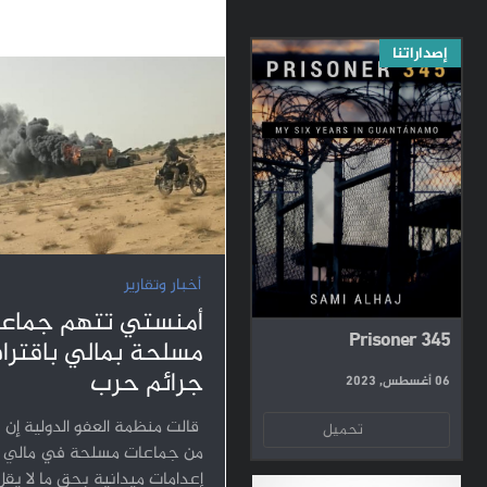
إصداراتنا
أخبار وتقارير
أمنستي تتهم جماع
Prisoner 345
مسلحة بمالي باقترا
جرائم حرب
06 أغسطس, 2023
قالت منظمة العفو الدولية إن 
تحميل
من جماعات مسلحة في مالي ن
إعدامات ميدانية بحق ما لا يق