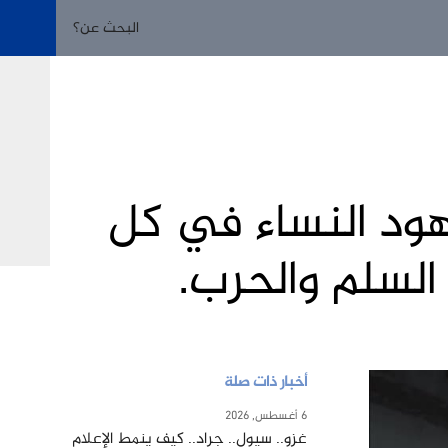
هود النساء في كل
السلم والحرب.
أخبار ذات صلة
6 أغسطس, 2026
غزو.. سيول.. جراد.. كيف ينمط الإعلام