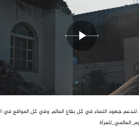
، لندعم جهود النساء في كل بقاع العالم، وفي كل المواقع في ا