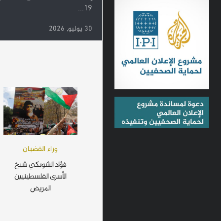
19...
30 يوليو, 2026
وراء القضبان
فؤاد الشوبكي شيخ
الأسرى الفلسطينيين
المريض