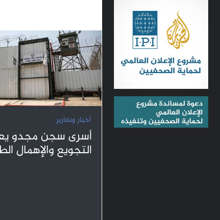
أخبار وتقارير
أسرى سجن مجدو يعا
التجويع والإهمال ال