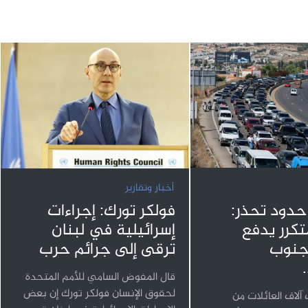
أخبار وتقارير
 حدود تحذر:
فولكر تورك: إجراءات
متكرر يدفع
إسرائيلية في لبنان
لجنوب
ترقى إلى جرائم حرب
قال المفوض السامي للأمم المتحدة
لحقوق الإنسان فولكر تورك إن بعض
لاف العائلات من