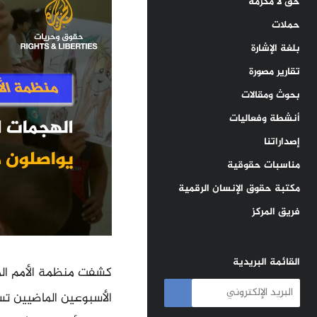
حق لا مكرمة
حملات
بلغة الإشارة
تقارير مصورة
بحوث ومقالات
أنشطة وفعاليات
إصداراتنا
مناسبات حقوقية
مكتبة حقوق الإنسان الرقمية
فريق المركز
القائمة البريدية
كشفت منظمة الأمم الم
الأسبوعين الماضيين تس