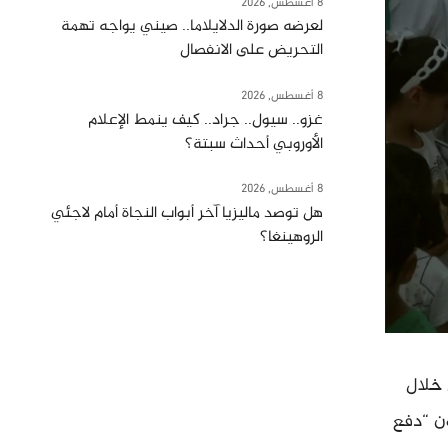
8 أغسطس, 2026
لعرضه صورة الدلايلاما.. صيني يواجه تهمة
التحريض على الانفصال
8 أغسطس, 2026
غزو.. سيول.. جراد.. كيف ينمط الإعلام
الأوروبي أحداث سبتة؟
8 أغسطس, 2026
هل توصد ماليزيا آخر أبواب النجاة أمام لاجئي
الروهينغا؟
 خلال
ن “دفع