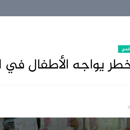
قمي
خطر يواجه الأطفال في لي
ي