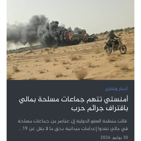
أخبار وتقارير
أمنستي تتهم جماعات مسلحة بمالي
باقتراف جرائم حرب
قالت منظمة العفو الدولية إن عناصر من جماعات مسلحة
في مالي نفذوا إعدامات ميدانية بحق ما لا يقل عن 19...
30 يوليو, 2026