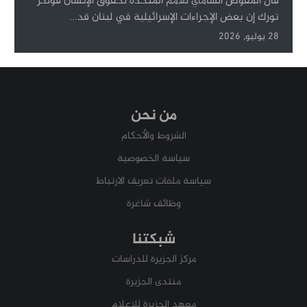
قال المفوض السامي للأمم المتحدة لحقوق الإنسان فولكر
تورك إن بعض الإجراءات الإسرائيلية في لبنان قد...
28 يوليو, 2026
من نحن
الشروط والأحكام
سياسة الخصوصية
سياسة ملفات تعريف الارتباط
وظائف شاغرة
شبكتنا
مركز الجزيرة للدراسات
منتدى الجزيرة
معهد الجزيرة للإعلام