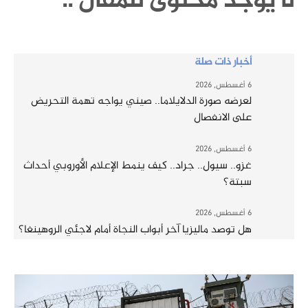
لا يوجد محتوى للمقال ..
أخبار ذات صلة
6 أغسطس, 2026
لعرضه صورة الدلايلاما.. صيني يواجه تهمة التحريض
على الانفصال
6 أغسطس, 2026
غزو.. سيول.. جراد.. كيف ينمط الإعلام الأوروبي أحداث
سبتة؟
6 أغسطس, 2026
هل توصد ماليزيا آخر أبواب النجاة أمام لاجئي الروهينغا؟