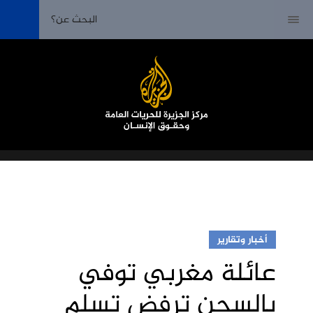
أخبار وتقارير
عائلة مغربي توفي
بالسجن ترفض تسلم