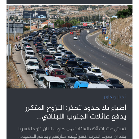
أخبار وتقارير
أطباء بلا حدود تحذر: النزوح المتكرر
يدفع عائلات الجنوب اللبناني...
تعيش عشرات آلاف العائلات من جنوب لبنان نزوحا قسريا
بعد أن دمرت الحرب الإسرائيلية منازلهم وبناهم التحتية...