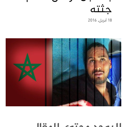
جثته
18 أبريل, 2016