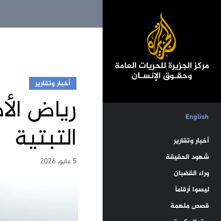
أخبار وتقارير
رياض الأ
English
التبتية
أخبار وتقارير
شهود الحقيقة
5 مايو, 2026
وراء القضبان
ليسوا أرقاماً
قصص ملهمة