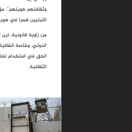
وثقافتهم هويتهم”، مؤ
التبتيين قسرا في هوي
من زاوية قانونية، ترى
الدولي، وخاصة اتفاقية
الحق في استخدام لغتهم
الثقافية.