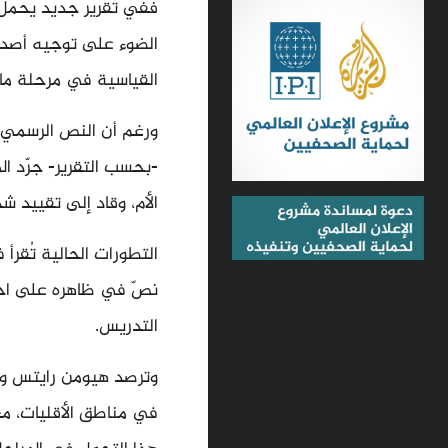
ففي تقرير جديد يحمل 
القياسية في مرحلة ما 
ورغم أن النص الرسمي 
-بحسب التقرير- جرّد 
الأم، وقاد إلى تقييد 
نصّ في ظاهره على احتر
التدريس.
وترصد هيومن رايتس وو
في مناطق الأقليات، مع