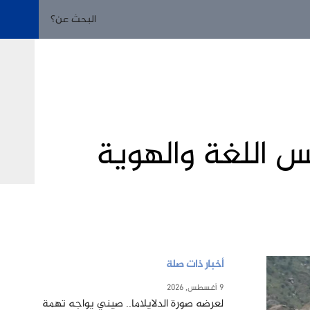
 اللغة والهوية
أخبار ذات صلة
9 أغسطس, 2026
لعرضه صورة الدلايلاما.. صيني يواجه تهمة