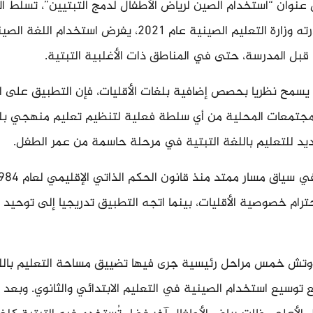
عنوان “استخدام الصين لرياض الأطفال لدمج التبتيين”، تسلط ا
الضوء على توجيه أصدرته وزارة التعليم الصينية عام 2021، يفرض استخدام اللغة
قبل المدرسة، حتى في المناطق ذات الأغلبية التبتية.
يسمح نظريا بحصص إضافية بلغات الأقليات، فإن التطبيق على ا
المجتمعات المحلية من أي سلطة فعلية لتنظيم تعليم منهجي بل
شديد للتعليم باللغة التبتية في مرحلة حاسمة من عمر الطفل.
ام خصوصية الأقليات، بينما اتجه التطبيق تدريجيا إلى توحيد 
تش خمس مراحل رئيسية جرى فيها تضييق مساحة التعليم باللغ
 توسيع استخدام الصينية في التعليم الابتدائي والثانوي. وبعد 