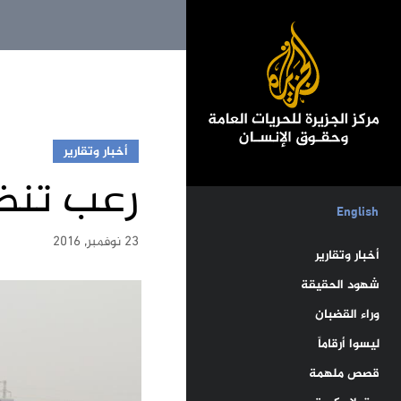
أخبار وتقارير
رعب تنظي
English
23 نوفمبر, 2016
أخبار وتقارير
شهود الحقيقة
وراء القضبان
ليسوا أرقاماً
قصص ملهمة