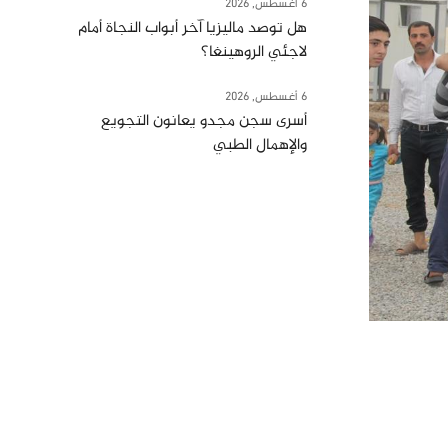
6 أغسطس, 2026
هل توصد ماليزيا آخر أبواب النجاة أمام
لاجئي الروهينغا؟
6 أغسطس, 2026
أسرى سجن مجدو يعانون التجويع
والإهمال الطبي