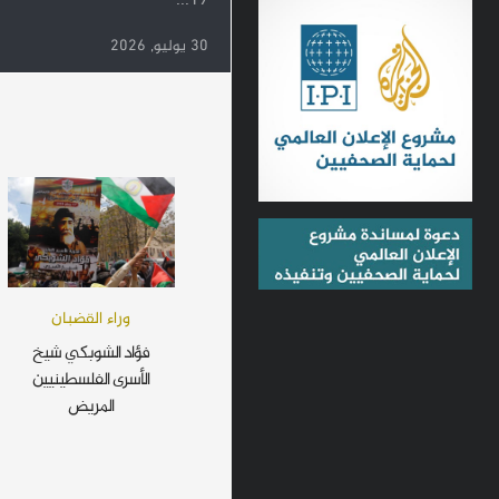
19...
30 يوليو, 2026
وراء القضبان
فؤاد الشوبكي شيخ
الأسرى الفلسطينيين
المريض