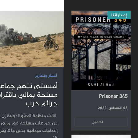
إصداراتنا
أخبار وتقارير
أمنستي تتهم جماع
مسلحة بمالي باقترا
Prisoner 345
جرائم حرب
06 أغسطس, 2023
قالت منظمة العفو الدولية إن 
تحميل
من جماعات مسلحة في مالي ن
إعدامات ميدانية بحق ما لا يق