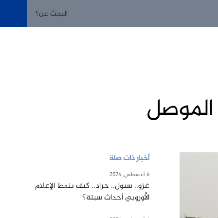
الموصل
أخبار ذات صلة
6 أغسطس, 2026
غزو.. سيول.. جراد.. كيف ينمط الإعلام
الأوروبي أحداث سبتة؟