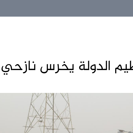
م الدولة يخرس نازحي 