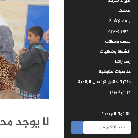
حق لا مكرمة
حملات
بلغة الإشارة
تقارير مصورة
بحوث ومقالات
أنشطة وفعاليات
إصداراتنا
مناسبات حقوقية
مكتبة حقوق الإنسان الرقمية
فريق المركز
القائمة البريدية
لا يوجد محت