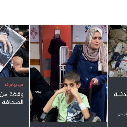
فيديوغراف
دنية
وقفة من 
الصحافة 
ر من