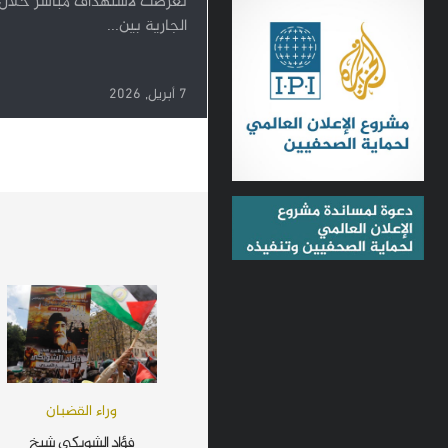
تعرّضت لاستهداف مباشر خلال 
الجارية بين...
7 أبريل, 2026
وراء القضبان
فؤاد الشوبكي شيخ