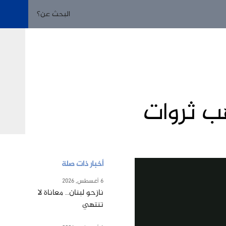
ب ثروات
أخبار ذات صلة
6 أغسطس, 2026
نازحو لبنان.. معاناة لا
تنتهي