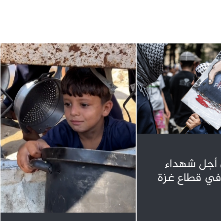
أجل شهداء
في قطاع غزة