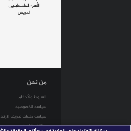
الأسرى الفلسطينيين
المريض
من نحن
الشروط والأحكام
سياسة الخصوصية
سياسة ملفات تعريف الارتبا
وظائف شاغرة