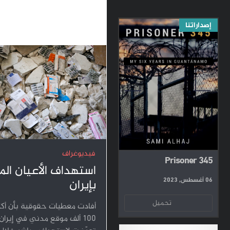
إصداراتنا
فيديوغراف
Prisoner 345
استهداف الأعيان الم
06 أغسطس, 2023
بإيران
تحميل
أفادت معطيات حقوقية بأن أكث
100 ألف موقع مدني في إيران