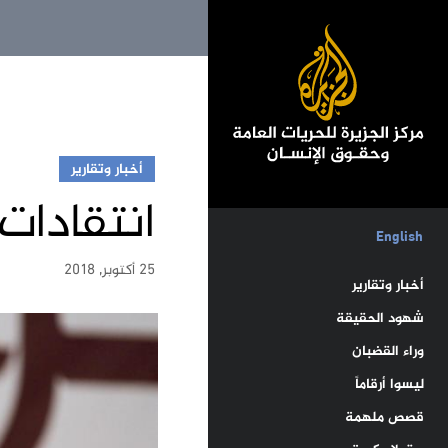
أخبار وتقارير
انتقادات
English
25 أكتوبر, 2018
أخبار وتقارير
شهود الحقيقة
وراء القضبان
ليسوا أرقاماً
قصص ملهمة