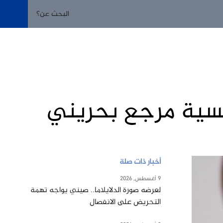
جنسية مرجع بحريني
أخبار ذات صلة
9 أغسطس, 2026
لعرضه صورة الدلايلاما.. صيني يواجه تهمة
التحريض على الانفصال