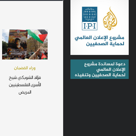
وراء القضبان
فؤاد الشوبكي شيخ
الأسرى الفلسطينيين
المريض