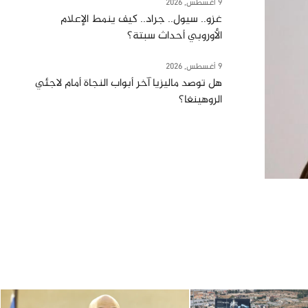
9 أغسطس, 2026
غزو.. سيول.. جراد.. كيف ينمط الإعلام
الأوروبي أحداث سبتة؟
9 أغسطس, 2026
هل توصد ماليزيا آخر أبواب النجاة أمام لاجئي
الروهينغا؟