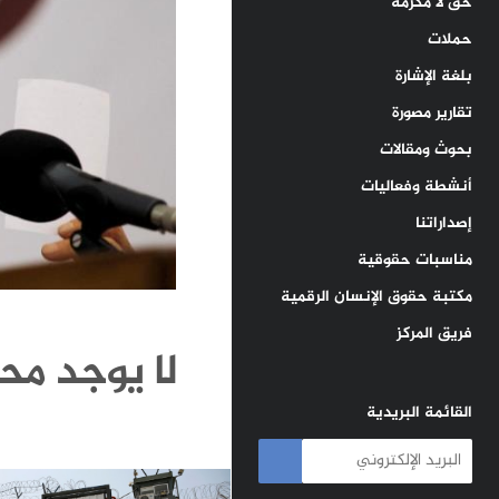
حق لا مكرمة
حملات
بلغة الإشارة
تقارير مصورة
بحوث ومقالات
أنشطة وفعاليات
إصداراتنا
مناسبات حقوقية
مكتبة حقوق الإنسان الرقمية
فريق المركز
لا يوجد محت
القائمة البريدية