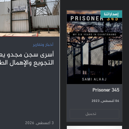
إصداراتنا
أخبار وتقارير
أسرى سجن مجدو يعا
التجويع والإهمال ال
Prisoner 345
06 أغسطس, 2023
تحميل
3 أغسطس, 2026