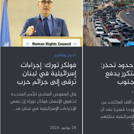
أخبار وتقارير
 حدود تحذر:
فولكر تورك: إجراءات
متكرر يدفع
إسرائيلية في لبنان
لجنوب
ترقى إلى جرائم حرب
قال المفوض السامي للأمم المتحدة
لحقوق الإنسان فولكر تورك إن بعض
لاف العائلات من
الإجراءات الإسرائيلية في لبنان قد...
وحا قسريا بعد أن
إسرائيلية منازلهم
...
28 يوليو, 2026