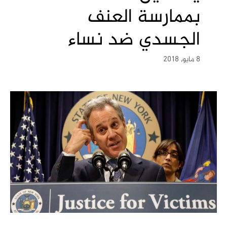
بممارسة العنف
الجسدي ضد نساء
8 مايو, 2018