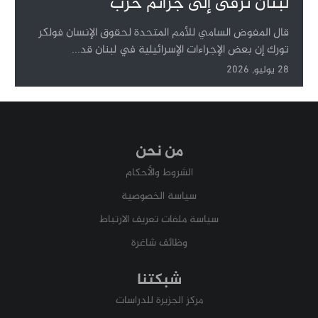
لبنان ترقى إلى جرائم حرب
قال المفوض السامي للأمم المتحدة لحقوق الإنسان فولكر
تورك إن بعض الإجراءات الإسرائيلية في لبنان قد...
28 يوليو, 2026
من نحن
الشروط والأحكام
سياسة الخصوصية
سياسة ملفات تعريف الارتباط
وظائف شاغرة
شبكتنا
مركز الجزيرة للدراسات