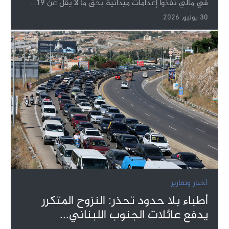
في مالي نفذوا إعدامات ميدانية بحق ما لا يقل عن 19...
30 يوليو, 2026
أخبار وتقارير
أطباء بلا حدود تحذر: النزوح المتكرر
يدفع عائلات الجنوب اللبناني...