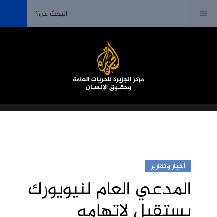
أخبار وتقارير
المدعي العام لنيويورك
يستقيل لاتهامه