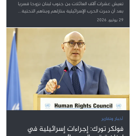
تعيش عشرات آلاف العائلات من جنوب لبنان نزوحا قسريا
بعد أن دمرت الحرب الإسرائيلية منازلهم وبناهم التحتية...
29 يوليو, 2026
أخبار وتقارير
فولكر تورك: إجراءات إسرائيلية في