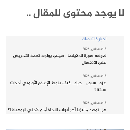
لا يوجد محتوى للمقال ..
أخبار ذات صلة
8 أغسطس, 2026
لعرضه صورة الدلايلاما.. صيني يواجه تهمة التحريض
على الانفصال
8 أغسطس, 2026
غزو.. سيول.. جراد.. كيف ينمط الإعلام الأوروبي أحداث
سبتة؟
8 أغسطس, 2026
هل توصد ماليزيا آخر أبواب النجاة أمام لاجئي الروهينغا؟