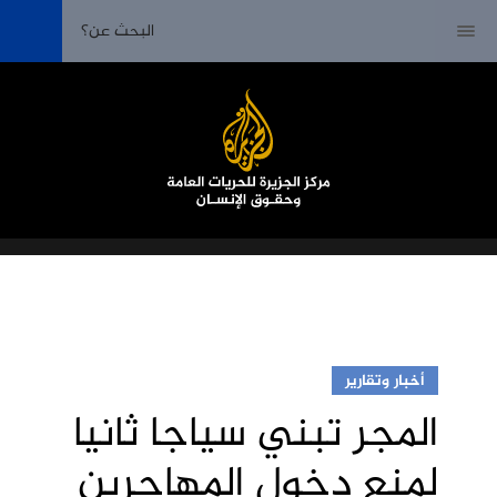
أخبار وتقارير
المجر تبني سياجا ثانيا
لمنع دخول المهاجرين