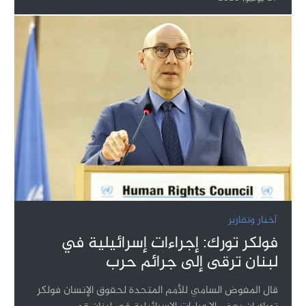
أخبار وتقارير
فولكر تورك: إجراءات إسرائيلية في
لبنان ترقى إلى جرائم حرب
قال المفوض السامي للأمم المتحدة لحقوق الإنسان فولكر