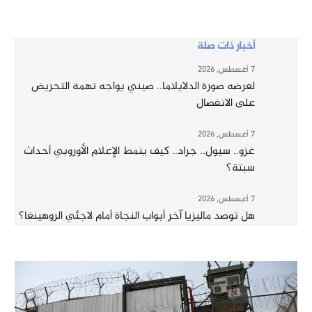
أخبار ذات صلة
7 أغسطس, 2026
لعرضه صورة الدلايلاما.. صيني يواجه تهمة التحريض
على الانفصال
7 أغسطس, 2026
غزو.. سيول.. جراد.. كيف ينمط الإعلام الأوروبي أحداث
سبتة؟
7 أغسطس, 2026
هل توصد ماليزيا آخر أبواب النجاة أمام لاجئي الروهينغا؟