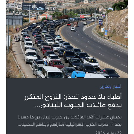
أخبار وتقارير
أطباء بلا حدود تحذر: النزوح المتكرر
يدفع عائلات الجنوب اللبناني...
تعيش عشرات آلاف العائلات من جنوب لبنان نزوحا قسريا
بعد أن دمرت الحرب الإسرائيلية منازلهم وبناهم التحتية...
29 يوليو, 2026