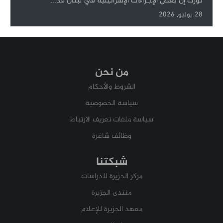
تورك إن بعض الإجراءات الإسرائيلية في لبنان قد...
28 يوليو, 2026
من نحن
الشروط والأحكام
سياسة الخصوصية
سياسة ملفات تعريف الارتباط
وظائف شاغرة
شبكتنا
مركز الجزيرة للدراسات
منتدى الجزيرة
معهد الجزيرة للإعلام