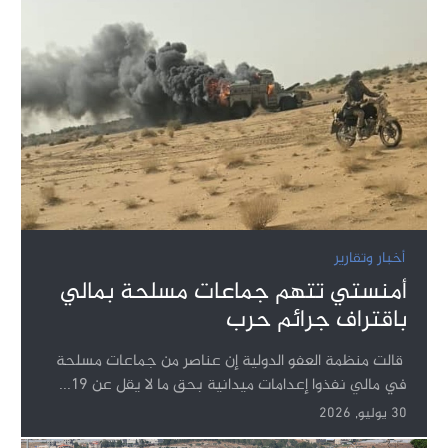
أخبار وتقارير
أمنستي تتهم جماعات مسلحة بمالي
باقتراف جرائم حرب
قالت منظمة العفو الدولية إن عناصر من جماعات مسلحة
في مالي نفذوا إعدامات ميدانية بحق ما لا يقل عن 19...
30 يوليو, 2026