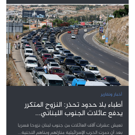
أخبار وتقارير
أطباء بلا حدود تحذر: النزوح المتكرر
يدفع عائلات الجنوب اللبناني...
تعيش عشرات آلاف العائلات من جنوب لبنان نزوحا قسريا
بعد أن دمرت الحرب الإسرائيلية منازلهم وبناهم التحتية...