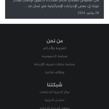
قال المفوض السامي للأمم المتحدة لحقوق الإنسان فولكر
تورك إن بعض الإجراءات الإسرائيلية في لبنان قد...
28 يوليو, 2026
من نحن
الشروط والأحكام
سياسة الخصوصية
سياسة ملفات تعريف الارتباط
وظائف شاغرة
شبكتنا
مركز الجزيرة للدراسات
منتدى الجزيرة
معهد الجزيرة للإعلام