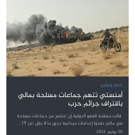
أخبار وتقارير
أمنستي تتهم جماعات مسلحة بمالي
باقتراف جرائم حرب
قالت منظمة العفو الدولية إن عناصر من جماعات مسلحة
في مالي نفذوا إعدامات ميدانية بحق ما لا يقل عن 19...
30 يوليو, 2026