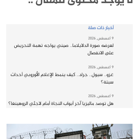
لا يوجد محتوى للمقال ..
أخبار ذات صلة
9 أغسطس, 2026
لعرضه صورة الدلايلاما.. صيني يواجه تهمة التحريض
على الانفصال
9 أغسطس, 2026
غزو.. سيول.. جراد.. كيف ينمط الإعلام الأوروبي أحداث
سبتة؟
9 أغسطس, 2026
هل توصد ماليزيا آخر أبواب النجاة أمام لاجئي الروهينغا؟