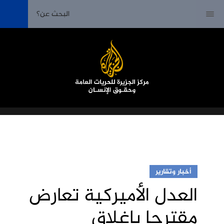
أخبار وتقارير
العدل الأميركية تعارض
مقترحا بإغلاق