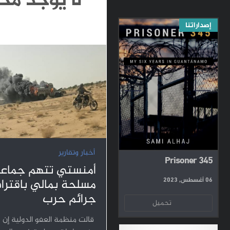
لا يوجد محت
إصداراتنا
أخبار وتقارير
Prisoner 345
أمنستي تتهم جماع
مسلحة بمالي باقترا
06 أغسطس, 2023
جرائم حرب
تحميل
قالت منظمة العفو الدولية إن 