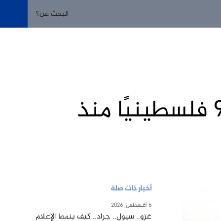
السلطات الإسرائيلية تعتقل 9920 فلسطينيًا منذ
أخبار ذات صلة
6 أغسطس, 2026
غزو.. سيول.. جراد.. كيف ينمط الإعلام