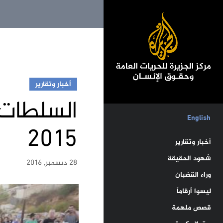
أخبار وتقارير
English
2015
أخبار وتقارير
شهود الحقيقة
28 ديسمبر, 2016
وراء القضبان
ليسوا أرقاماً
قصص ملهمة