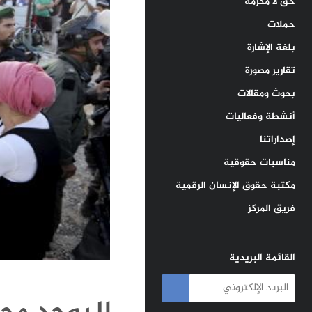
حق لا مكرمة
حملات
بلغة الإشارة
تقارير مصورة
بحوث ومقالات
أنشطة وفعاليات
إصداراتنا
مناسبات حقوقية
مكتبة حقوق الإنسان الرقمية
فريق المركز
القائمة البريدية