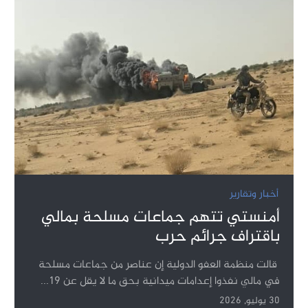
أخبار وتقارير
أمنستي تتهم جماعات مسلحة بمالي
باقتراف جرائم حرب
قالت منظمة العفو الدولية إن عناصر من جماعات مسلحة
في مالي نفذوا إعدامات ميدانية بحق ما لا يقل عن 19...
30 يوليو, 2026