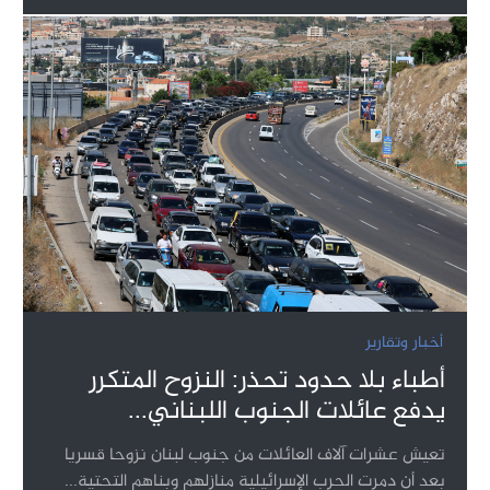
أخبار وتقارير
أطباء بلا حدود تحذر: النزوح المتكرر
يدفع عائلات الجنوب اللبناني...
تعيش عشرات آلاف العائلات من جنوب لبنان نزوحا قسريا
بعد أن دمرت الحرب الإسرائيلية منازلهم وبناهم التحتية...