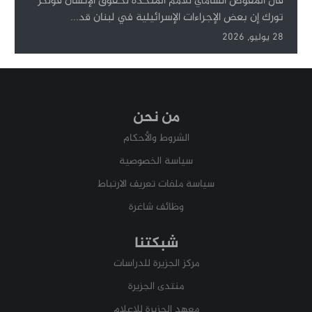
قال المفوض السامي للأمم المتحدة لحقوق الإنسان فولكر
تورك إن بعض الإجراءات الإسرائيلية في لبنان قد...
28 يوليو, 2026
من نحن
الشروط والأحكام
سياسة الخصوصية
سياسة ملفات تعريف الارتباط
وظائف شاغرة
شبكتنا
مركز الجزيرة للدراسات
منتدى الجزيرة
معهد الجزيرة للإعلام