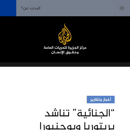
أخبار وتقارير
“الجنائية” تناشد
بريتوريا وبوجنبورا