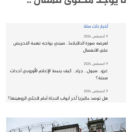
لا يوجد محتوى للمقال ..
أخبار ذات صلة
9 أغسطس, 2026
لعرضه صورة الدلايلاما.. صيني يواجه تهمة التحريض
على الانفصال
9 أغسطس, 2026
غزو.. سيول.. جراد.. كيف ينمط الإعلام الأوروبي أحداث
سبتة؟
9 أغسطس, 2026
هل توصد ماليزيا آخر أبواب النجاة أمام لاجئي الروهينغا؟