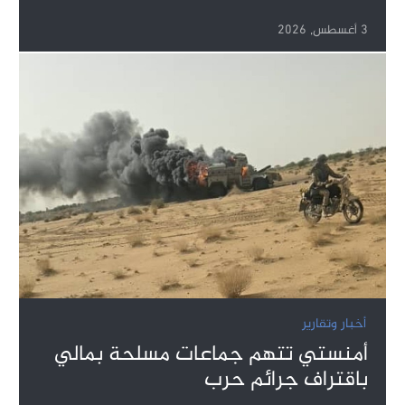
3 أغسطس, 2026
أخبار وتقارير
أمنستي تتهم جماعات مسلحة بمالي
باقتراف جرائم حرب