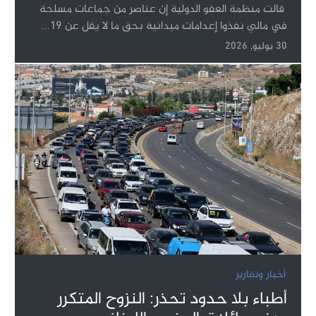
قالت منظمة العفو الدولية إن عناصر من جماعات مسلحة
في مالي نفذوا إعدامات ميدانية بحق ما لا يقل عن 19...
30 يوليو, 2026
أخبار وتقارير
أطباء بلا حدود تحذر: النزوح المتكرر