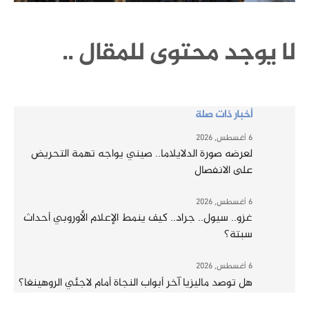
لا يوجد محتوى للمقال ..
أخبار ذات صلة
6 أغسطس, 2026
لعرضه صورة الدلايلاما.. صيني يواجه تهمة التحريض
على الانفصال
6 أغسطس, 2026
غزو.. سيول.. جراد.. كيف ينمط الإعلام الأوروبي أحداث
سبتة؟
6 أغسطس, 2026
هل توصد ماليزيا آخر أبواب النجاة أمام لاجئي الروهينغا؟