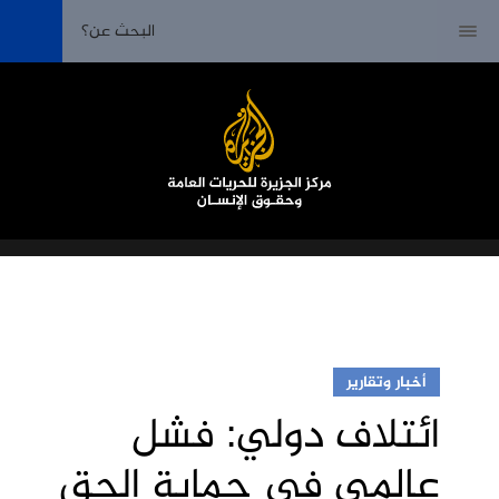
أخبار وتقارير
ائتلاف دولي: فشل
عالمي في حماية الحق