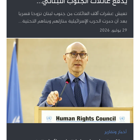
يدفع عائلات الجنوب اللبناني...
تعيش عشرات آلاف العائلات من جنوب لبنان نزوحا قسريا
بعد أن دمرت الحرب الإسرائيلية منازلهم وبناهم التحتية...
29 يوليو, 2026
أخبار وتقارير