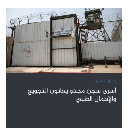
أخبار وتقارير
أسرى سجن مجدو يعانون التجويع
والإهمال الطبي