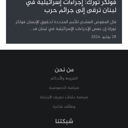
فولكر تورك: إجراءات إسرائيلية في
لبنان ترقى إلى جرائم حرب
قال المفوض السامي للأمم المتحدة لحقوق الإنسان فولكر
تورك إن بعض الإجراءات الإسرائيلية في لبنان قد...
28 يوليو, 2026
من نحن
الشروط والأحكام
سياسة الخصوصية
سياسة ملفات تعريف الارتباط
وظائف شاغرة
شبكتنا