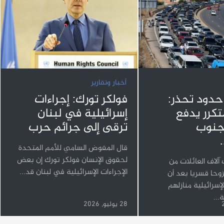
أخبار وتقارير
 حدود تحذر:
فولكر تورك: إجراءات
متكرر يدفع
إسرائيلية في لبنان
لجنوب
ترقى إلى جرائم حرب
قال المفوض السامي للأمم المتحدة
لحقوق الإنسان فولكر تورك إن بعض
لاف العائلات من
الإجراءات الإسرائيلية في لبنان قد...
وحا قسريا بعد أن
إسرائيلية منازلهم
...
28 يوليو, 2026