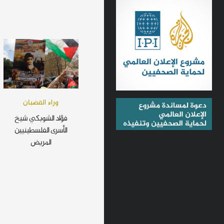
وراء القضبان
فؤاد الشوبكي شيخ
الأسرى الفلسطينيين
المريض