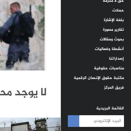
حق لا مكرمة
حملات
بلغة الإشارة
تقارير مصورة
بحوث ومقالات
أنشطة وفعاليات
إصداراتنا
مناسبات حقوقية
مكتبة حقوق الإنسان الرقمية
لا يوجد محت
فريق المركز
القائمة البريدية