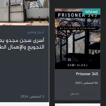
إصداراتنا
أخبار وتقارير
أسرى سجن مجدو يعا
التجويع والإهمال ال
Prisoner 345
06 أغسطس, 2023
تحميل
3 أغسطس, 2026