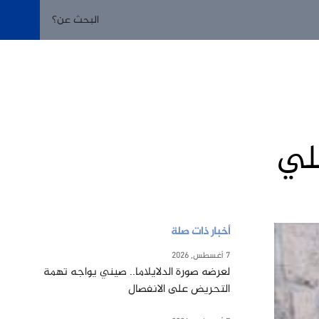
لي
أخبار ذات صلة
7 أغسطس, 2026
لعرضه صورة الدلايلاما.. صيني يواجه تهمة
التحريض على الانفصال