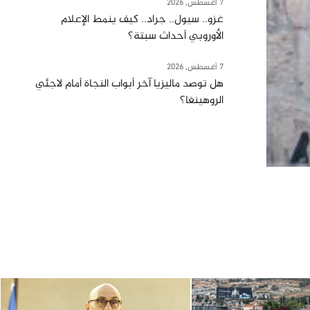
7 أغسطس, 2026
غزو.. سيول.. جراد.. كيف ينمط الإعلام
الأوروبي أحداث سبتة؟
7 أغسطس, 2026
هل توصد ماليزيا آخر أبواب النجاة أمام لاجئي
الروهينغا؟