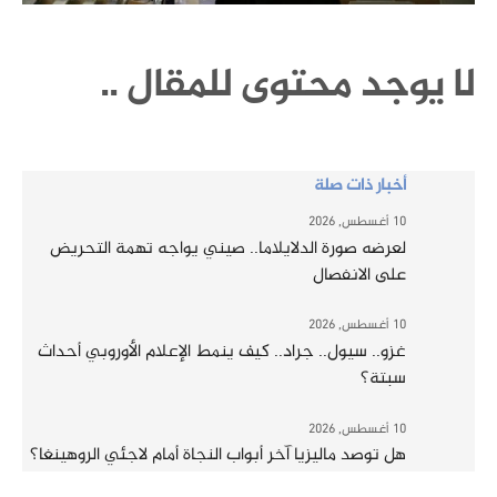
لا يوجد محتوى للمقال ..
أخبار ذات صلة
10 أغسطس, 2026
لعرضه صورة الدلايلاما.. صيني يواجه تهمة التحريض
على الانفصال
10 أغسطس, 2026
غزو.. سيول.. جراد.. كيف ينمط الإعلام الأوروبي أحداث
سبتة؟
10 أغسطس, 2026
هل توصد ماليزيا آخر أبواب النجاة أمام لاجئي الروهينغا؟