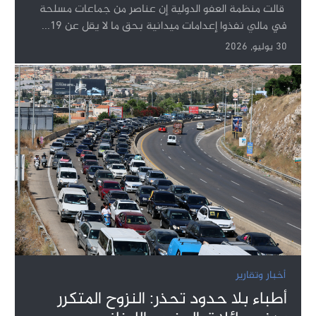
قالت منظمة العفو الدولية إن عناصر من جماعات مسلحة
في مالي نفذوا إعدامات ميدانية بحق ما لا يقل عن 19...
30 يوليو, 2026
أخبار وتقارير
أطباء بلا حدود تحذر: النزوح المتكرر