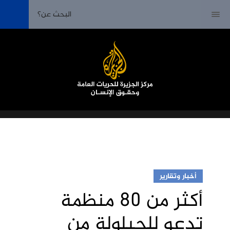
أخبار وتقارير
أكثر من 80 منظمة
تدعو للحيلولة من