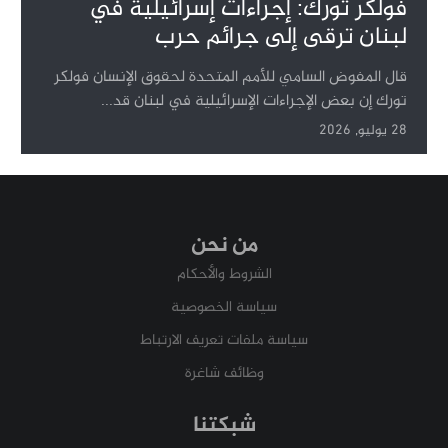
فولكر تورك: إجراءات إسرائيلية في
لبنان ترقى إلى جرائم حرب
قال المفوض السامي للأمم المتحدة لحقوق الإنسان فولكر
تورك إن بعض الإجراءات الإسرائيلية في لبنان قد...
28 يوليو, 2026
من نحن
الشروط والأحكام
سياسة الخصوصية
سياسة ملفات تعريف الارتباط
وظائف شاغرة
شبكتنا