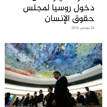
دخول روسيا لمجلس
حقوق الإنسان
26 نوفمبر, 2016