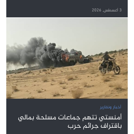
3 أغسطس, 2026
أخبار وتقارير
أمنستي تتهم جماعات مسلحة بمالي
باقتراف جرائم حرب