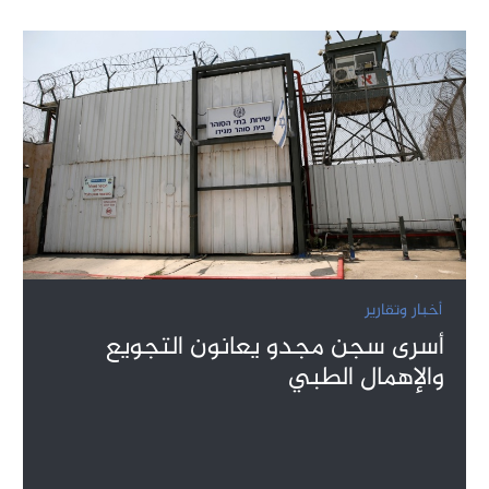
أخبار وتقارير
أسرى سجن مجدو يعانون التجويع
والإهمال الطبي