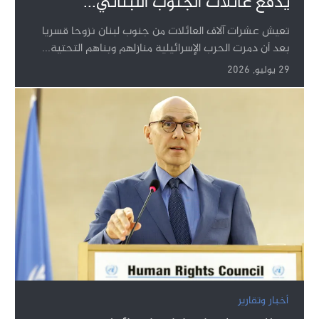
يدفع عائلات الجنوب اللبناني...
تعيش عشرات آلاف العائلات من جنوب لبنان نزوحا قسريا
بعد أن دمرت الحرب الإسرائيلية منازلهم وبناهم التحتية...
29 يوليو, 2026
أخبار وتقارير